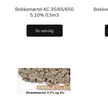
Bakkemørtel KC 35/65/650
Bakke
5.10% 0,5m3
Se udvalg