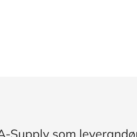
A-Supply som leverandø