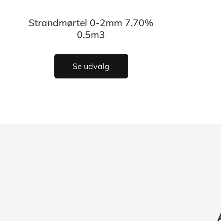
Strandmørtel 0-2mm 7,70%
0,5m3
Se udvalg