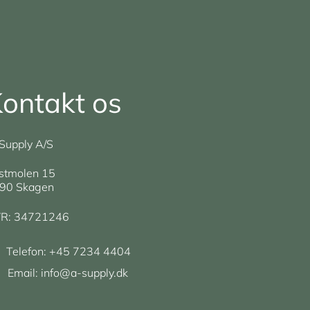
ontakt os
Supply A/S
stmolen 15
90 Skagen
R: 34721246
Telefon:
+45 7234 4404
Email:
info@a-supply.dk