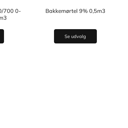
0/700 0-
Bakkemørtel 9% 0,5m3
5m3
Se udvalg