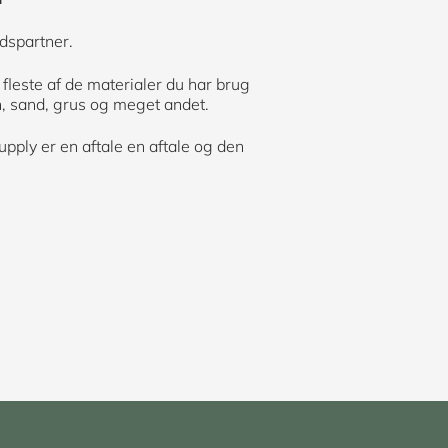
dspartner.
 fleste af de materialer du har brug
en, sand, grus og meget andet.
upply er en aftale en aftale og den