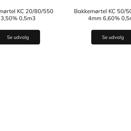
mørtel KC 20/80/550
Bakkemørtel KC 50/5
3,50% 0,5m3
4mm 6,60% 0,
Se udvalg
Se udvalg