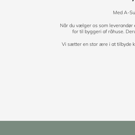
Med A-Sup
Når du vælger os som leverandør er 
for til byggeri af råhuse. De
Vi sætter en stor ære i at tilbyde