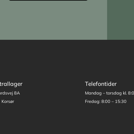
trallager
Telefontider
årdsvej 8A
Mandag – torsdag kl. 8:
 Korsør
Fredag: 8:00 – 15:30