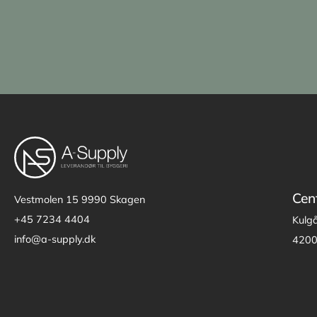
Cen
Vestmolen 15
9990 Skagen
+45 7234 4404
Kulg
info@a-supply.dk
4200