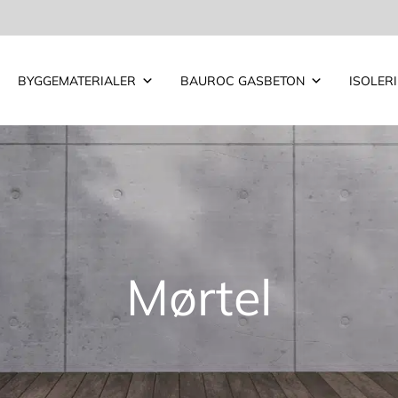
BYGGEMATERIALER
BAUROC GASBETON
ISOLER
Mørtel