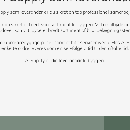
ply som leverandør er du sikret en top professionel samarbej
du sikret et bredt varesortiment til byggeri. Vi kan tilbyde de
rudover kan vi tilbyde et bredt sortiment af bl.a. belægningsst
 konkurrencedygtige priser samt et højt serviceniveau. Hos A-S
enkelte ordre leveres som en selvfølge altid til den aftalte tid.
A-Supply er din leverandør til byggeri.