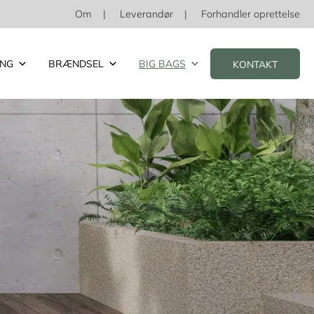
Om
Leverandør
Forhandler oprettelse
ING
BRÆNDSEL
BIG BAGS
KONTAKT