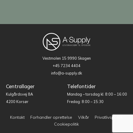
Vestmolen 15
9990 Skagen
+45 7234 4404
info@a-supply.dk
Centrallager
Telefontider
Kulgårdsvej 8A
Mandag – torsdag kl. 8:00 – 16:00
4200 Korsør
Fredag: 8:00 – 15:30
Kontakt
Forhandler oprettelse
Vilkår
Privatlivspolitik
Cookiepolitik