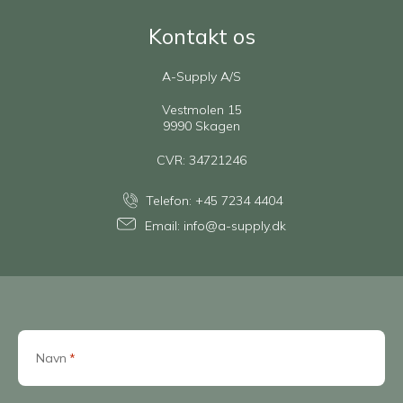
Kontakt os
A-Supply A/S
Vestmolen 15
9990 Skagen
CVR: 34721246
Telefon:
+45 7234 4404
Email:
info@a-supply.dk
Navn
*