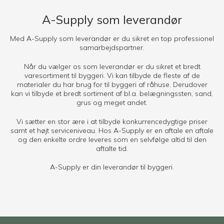
A-Supply som leverandør
Med A-Supply som leverandør er du sikret en top professionel
samarbejdspartner.
Når du vælger os som leverandør er du sikret et bredt
varesortiment til byggeri. Vi kan tilbyde de fleste af de
materialer du har brug for til byggeri af råhuse. Derudover
kan vi tilbyde et bredt sortiment af bl.a. belægningssten, sand,
grus og meget andet.
Vi sætter en stor ære i at tilbyde konkurrencedygtige priser
samt et højt serviceniveau. Hos A-Supply er en aftale en aftale
og den enkelte ordre leveres som en selvfølge altid til den
aftalte tid.
A-Supply er din leverandør til byggeri.