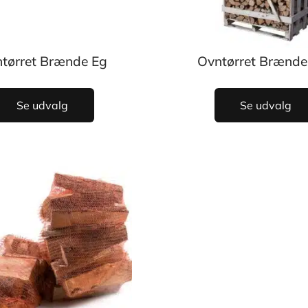
tørret Brænde Eg
Ovntørret Brænde
Se udvalg
Se udvalg