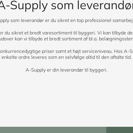
A-Supply som leverandø
ply som leverandør er du sikret en top professionel samarbej
du sikret et bredt varesortiment til byggeri. Vi kan tilbyde de
rudover kan vi tilbyde et bredt sortiment af bl.a. belægningsst
 konkurrencedygtige priser samt et højt serviceniveau. Hos A-S
enkelte ordre leveres som en selvfølge altid til den aftalte tid.
A-Supply er din leverandør til byggeri.