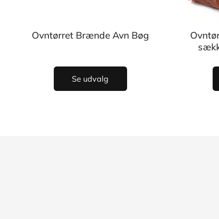
Ovntørret Brænde Avn Bøg
Ovntør
sækk
Se udvalg