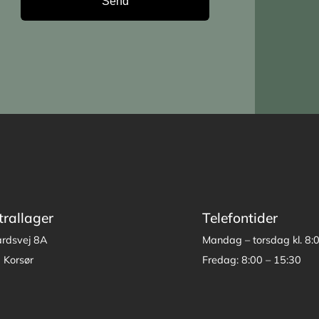
trallager
Telefontider
årdsvej 8A
Mandag – torsdag kl. 8:
 Korsør
Fredag: 8:00 – 15:30