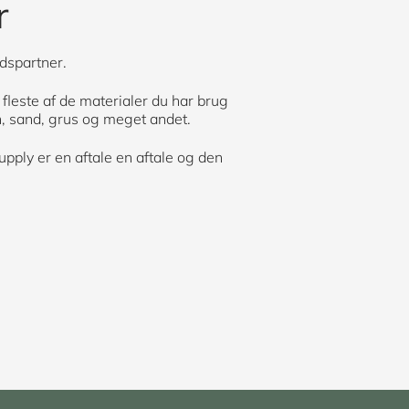
r
dspartner.
 fleste af de materialer du har brug
en, sand, grus og meget andet.
upply er en aftale en aftale og den