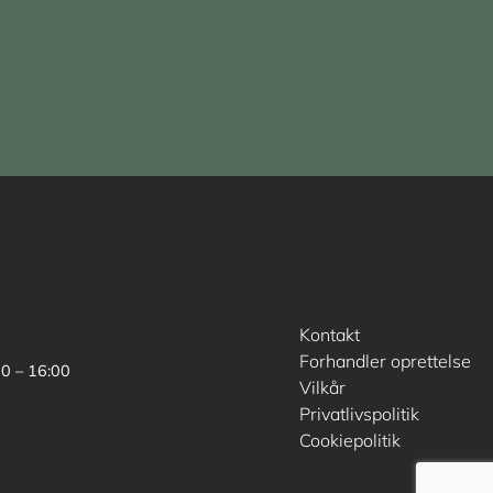
Kontakt
Forhandler oprettelse
00 – 16:00
Vilkår
Privatlivspolitik
Cookiepolitik