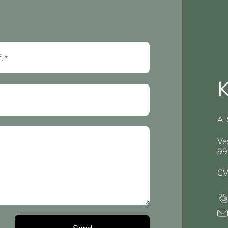
f.
*
K
A-
Ve
99
CV