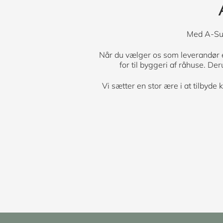
Med A-Sup
Når du vælger os som leverandør er 
for til byggeri af råhuse. De
Vi sætter en stor ære i at tilbyde