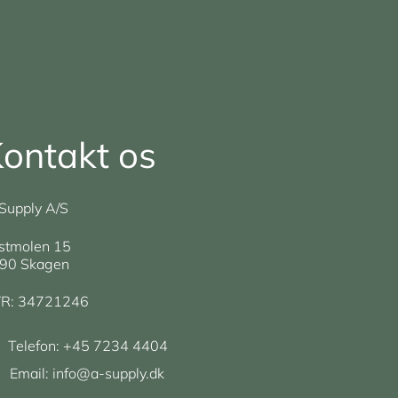
ontakt os
Supply A/S
stmolen 15
90 Skagen
R: 34721246
Telefon:
+45 7234 4404
Email:
info@a-supply.dk