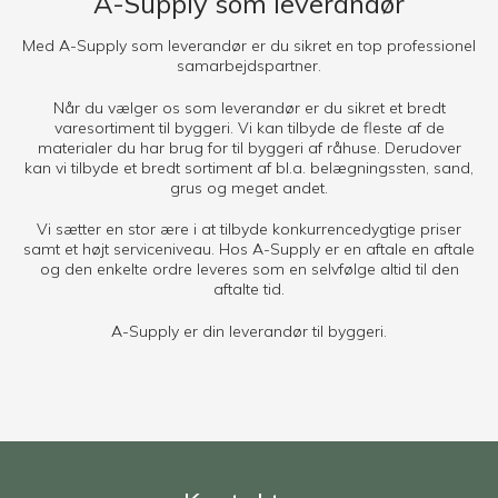
A-Supply som leverandør
Med A-Supply som leverandør er du sikret en top professionel
samarbejdspartner.
Når du vælger os som leverandør er du sikret et bredt
varesortiment til byggeri. Vi kan tilbyde de fleste af de
materialer du har brug for til byggeri af råhuse. Derudover
kan vi tilbyde et bredt sortiment af bl.a. belægningssten, sand,
grus og meget andet.
Vi sætter en stor ære i at tilbyde konkurrencedygtige priser
samt et højt serviceniveau. Hos A-Supply er en aftale en aftale
og den enkelte ordre leveres som en selvfølge altid til den
aftalte tid.
A-Supply er din leverandør til byggeri.