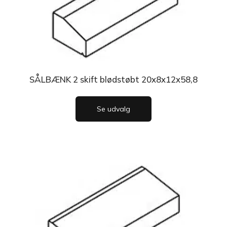
SÅLBÆNK 2 skift blødstøbt 20x8x12x58,8
Se udvalg