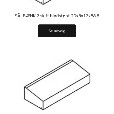
SÅLBÆNK 2 skift blødstøbt 20x8x12x88,8
Se udvalg