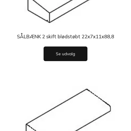
SÅLBÆNK 2 skift blødstøbt 22x7x11x88,8
Se udvalg