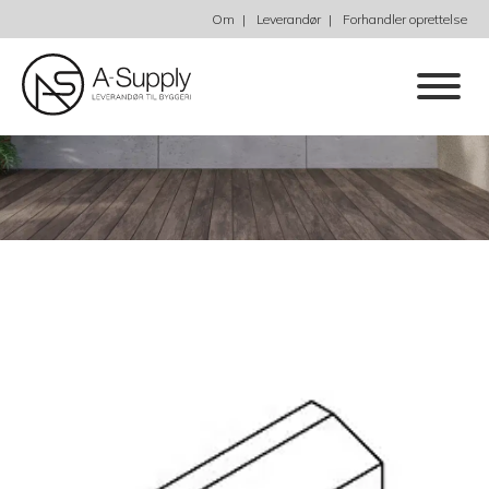
Om
Leverandør
Forhandler oprettelse
Sålbænk