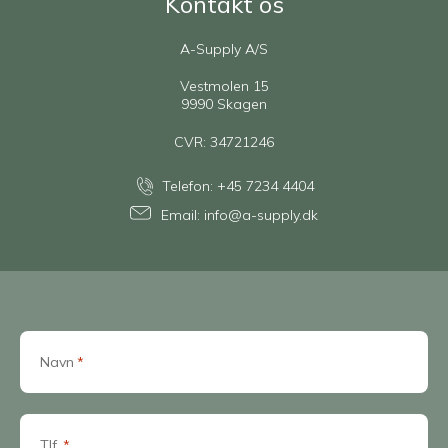
Kontakt os
A-Supply A/S
Vestmolen 15
9990 Skagen
CVR: 34721246
Telefon:
+45 7234 4404
Email:
info@a-supply.dk
Navn
*
Tlf.
*