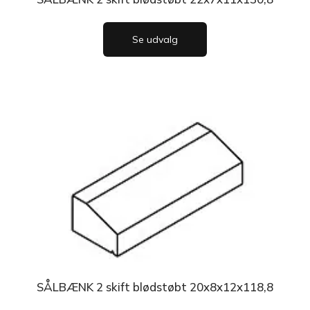
Se udvalg
SÅLBÆNK 2 skift blødstøbt 20x8x12x118,8