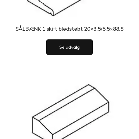
SÅLBÆNK 1 skift blødstøbt 20×3,5/5,5×88,8
Se udvalg