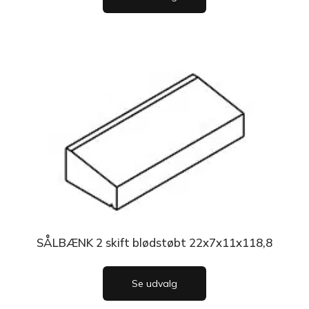
SÅLBÆNK 2 skift blødstøbt 22x7x11x118,8
Se udvalg