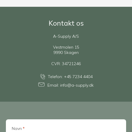
Kontakt os
A-Supply A/S
Vestmolen 15
9990 Skagen
CVR: 34721246
Telefon:
+45 7234 4404
Email:
info@a-supply.dk
Navn
*