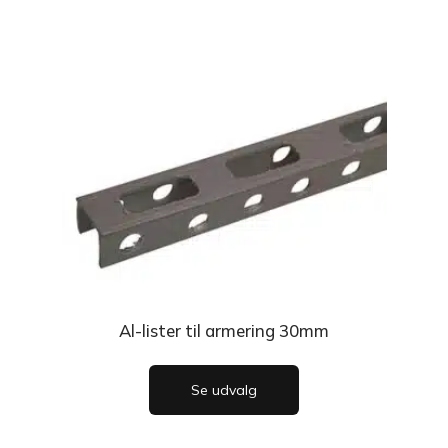
Al-lister til armering 30mm
Se udvalg