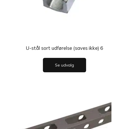
U-stål sort udførelse (saves ikke) 6
Se udvalg