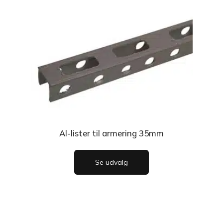
Al-lister til armering 35mm
Se udvalg