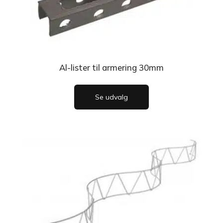
Al-lister til armering 30mm
Se udvalg