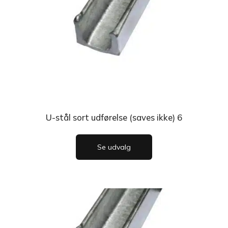
U-stål sort udførelse (saves ikke) 6
Se udvalg