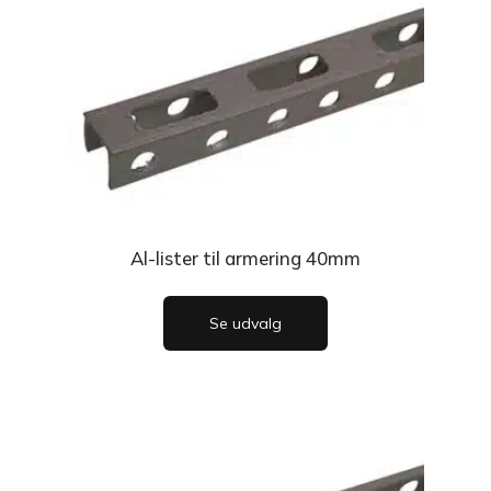
Al-lister til armering 40mm
Se udvalg