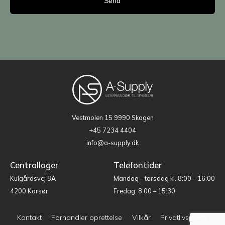
Vestmolen 15
9990 Skagen
+45 7234 4404
info@a-supply.dk
Centrallager
Telefontider
Kulgårdsvej 8A
Mandag – torsdag kl. 8:00 – 16:00
4200 Korsør
Fredag: 8:00 – 15:30
Kontakt
Forhandler oprettelse
Vilkår
Privatlivspolitik