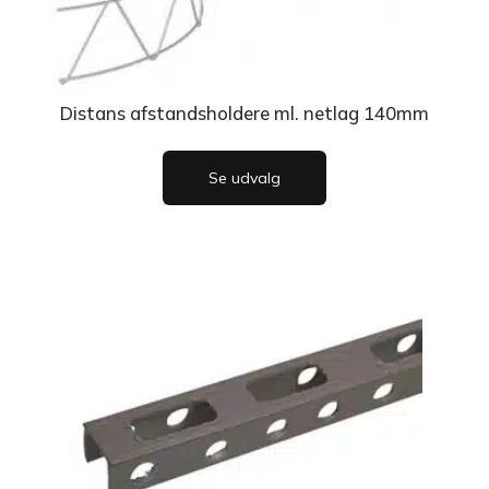
Distans afstandsholdere ml. netlag 140mm
Se udvalg