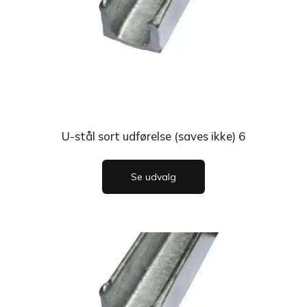
U-stål sort udførelse (saves ikke) 6
Se udvalg