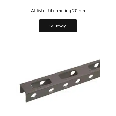
Al-lister til armering 20mm
Se udvalg