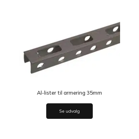
Al-lister til armering 35mm
Se udvalg