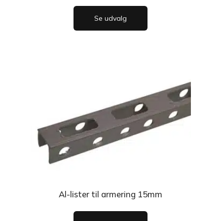
Se udvalg
Al-lister til armering 15mm