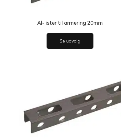
Al-lister til armering 20mm
Se udvalg