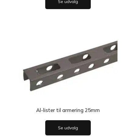
Se udvalg
Al-lister til armering 25mm
Se udvalg