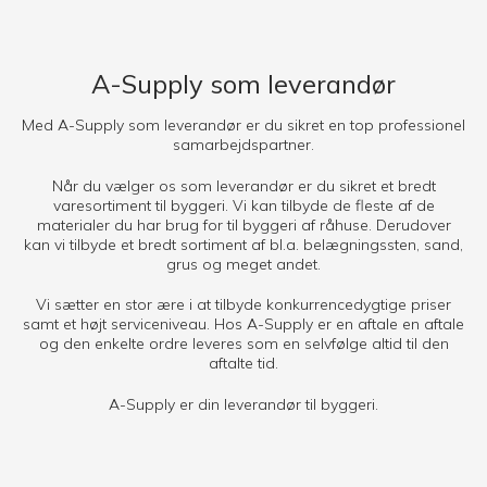
A-Supply som leverandør
Med A-Supply som leverandør er du sikret en top professionel
samarbejdspartner.
Når du vælger os som leverandør er du sikret et bredt
varesortiment til byggeri. Vi kan tilbyde de fleste af de
materialer du har brug for til byggeri af råhuse. Derudover
kan vi tilbyde et bredt sortiment af bl.a. belægningssten, sand,
grus og meget andet.
Vi sætter en stor ære i at tilbyde konkurrencedygtige priser
samt et højt serviceniveau. Hos A-Supply er en aftale en aftale
og den enkelte ordre leveres som en selvfølge altid til den
aftalte tid.
A-Supply er din leverandør til byggeri.