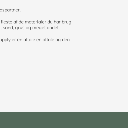
dspartner.
 fleste af de materialer du har brug
en, sand, grus og meget andet.
upply er en aftale en aftale og den