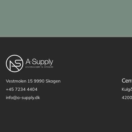
Cen
Vestmolen 15
9990 Skagen
+45 7234 4404
Kulg
info@a-supply.dk
4200