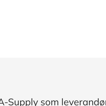
A-Supply som leverandø