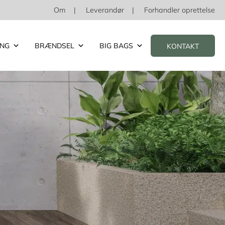
Om
Leverandør
Forhandler oprettelse
ING
BRÆNDSEL
BIG BAGS
KONTAKT