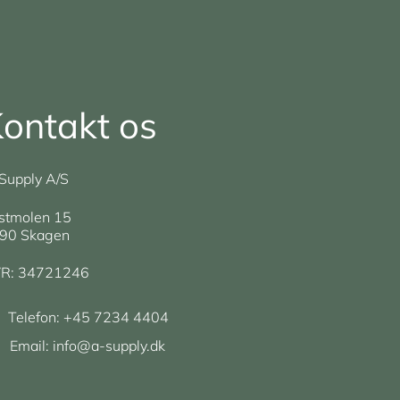
ontakt os
Supply A/S
stmolen 15
90 Skagen
R: 34721246
Telefon:
+45 7234 4404
Email:
info@a-supply.dk