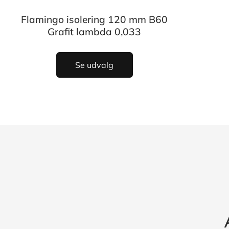
Flamingo isolering 120 mm B60
Grafit lambda 0,033
Se udvalg