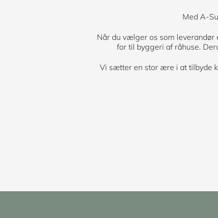
Med A-Sup
Når du vælger os som leverandør er 
for til byggeri af råhuse. De
Vi sætter en stor ære i at tilbyde