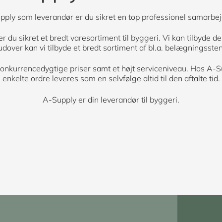
ply som leverandør er du sikret en top professionel samarbej
du sikret et bredt varesortiment til byggeri. Vi kan tilbyde de
rudover kan vi tilbyde et bredt sortiment af bl.a. belægningsst
 konkurrencedygtige priser samt et højt serviceniveau. Hos A-S
enkelte ordre leveres som en selvfølge altid til den aftalte tid.
A-Supply er din leverandør til byggeri.