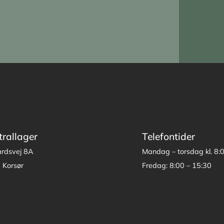
trallager
Telefontider
årdsvej 8A
Mandag – torsdag kl. 8:
 Korsør
Fredag: 8:00 – 15:30