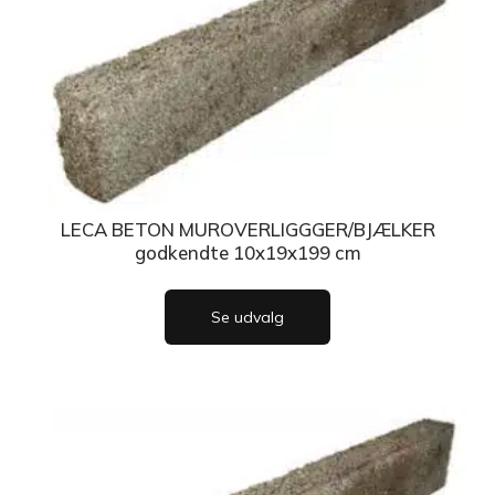
LECA BETON MUROVERLIGGGER/BJÆLKER
godkendte 10x19x199 cm
Se udvalg