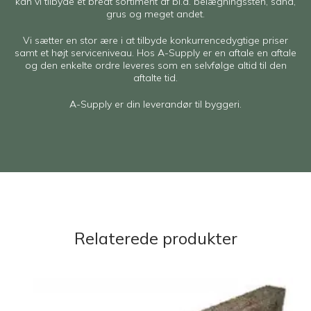
kan vi tilbyde et bredt sortiment af bl.a. belægningssten, sand,
grus og meget andet.
Vi sætter en stor ære i at tilbyde konkurrencedygtige priser
samt et højt serviceniveau. Hos A-Supply er en aftale en aftale
og den enkelte ordre leveres som en selvfølge altid til den
aftalte tid.
A-Supply er din leverandør til byggeri.
Relaterede produkter