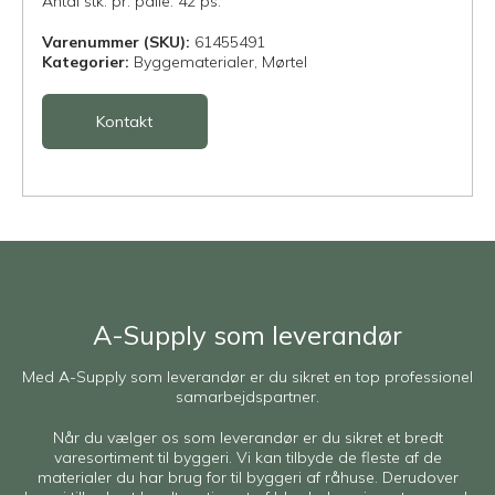
Antal stk. pr. palle: 42 ps.
Varenummer (SKU):
61455491
Kategorier:
Byggematerialer,
Mørtel
Kontakt
A-Supply som leverandør
Med A-Supply som leverandør er du sikret en top professionel
samarbejdspartner.
Når du vælger os som leverandør er du sikret et bredt
varesortiment til byggeri. Vi kan tilbyde de fleste af de
materialer du har brug for til byggeri af råhuse. Derudover