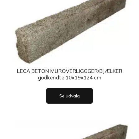
LECA BETON MUROVERLIGGGER/BJÆLKER
godkendte 10x19x124 cm
Se udvalg