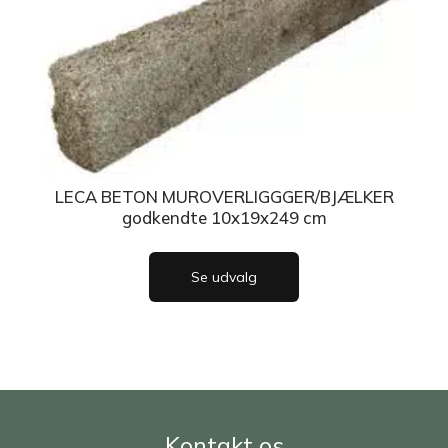
LECA BETON MUROVERLIGGGER/BJÆLKER
godkendte 10x19x249 cm
Se udvalg
Kontakt os