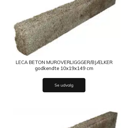
LECA BETON MUROVERLIGGGER/BJÆLKER
godkendte 10x19x149 cm
Se udvalg