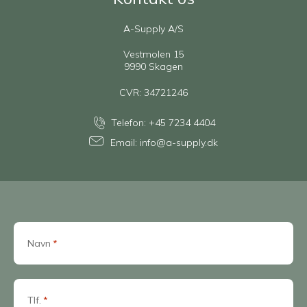
A-Supply A/S
Vestmolen 15
9990 Skagen
CVR: 34721246
Telefon:
+45 7234 4404
Email:
info@a-supply.dk
Navn
*
Tlf.
*