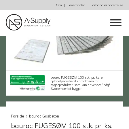
Om
Leverandør
Forhandler oprettelse
bauroc FUGESØM 100 stk. pr. ks. er
optaget/registreret i databasen for
byggeprodukter, som kan anvendes/indgå i
Svanemærket byggeri.
Forside
bauroc Gasbeton
bauroc FUGESØM 100 stk. pr. ks.