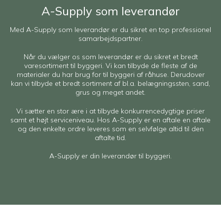
A-Supply som leverandør
Med A-Supply som leverandør er du sikret en top professionel
samarbejdspartner.
Når du vælger os som leverandør er du sikret et bredt
varesortiment til byggeri. Vi kan tilbyde de fleste af de
materialer du har brug for til byggeri af råhuse. Derudover
kan vi tilbyde et bredt sortiment af bl.a. belægningssten, sand,
grus og meget andet.
Vi sætter en stor ære i at tilbyde konkurrencedygtige priser
samt et højt serviceniveau. Hos A-Supply er en aftale en aftale
og den enkelte ordre leveres som en selvfølge altid til den
aftalte tid.
A-Supply er din leverandør til byggeri.