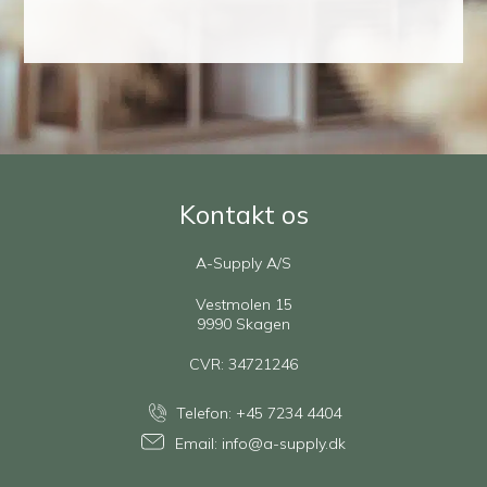
Kontakt os
A-Supply A/S
Vestmolen 15
9990 Skagen
CVR: 34721246
Telefon:
+45 7234 4404
Email:
info@a-supply.dk