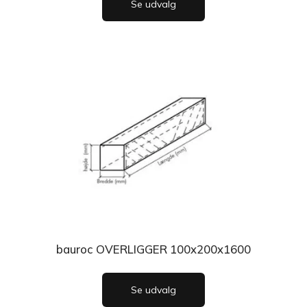
Se udvalg
bauroc OVERLIGGER 100x200x1600
Se udvalg