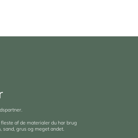
r
dspartner.
 fleste af de materialer du har brug
en, sand, grus og meget andet.