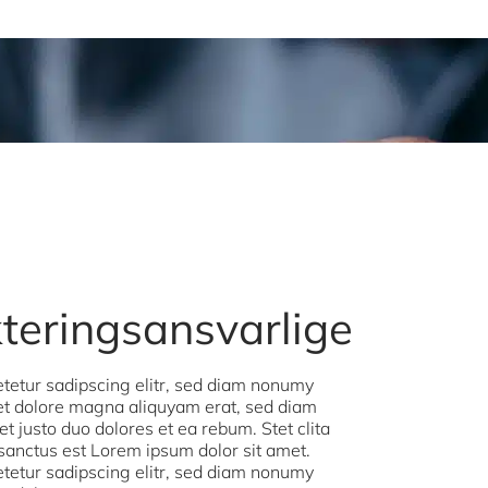
kteringsansvarlige
tetur sadipscing elitr, sed diam nonumy
 et dolore magna aliquyam erat, sed diam
t justo duo dolores et ea rebum. Stet clita
sanctus est Lorem ipsum dolor sit amet.
tetur sadipscing elitr, sed diam nonumy