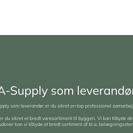
A-Supply som leverandø
ply som leverandør er du sikret en top professionel samarbej
du sikret et bredt varesortiment til byggeri. Vi kan tilbyde de
rudover kan vi tilbyde et bredt sortiment af bl.a. belægningsst