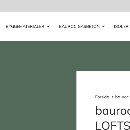
BYGGEMATERIALER
BAUROC GASBETON
ISOLER
Forside
bauroc
bauro
LOFT