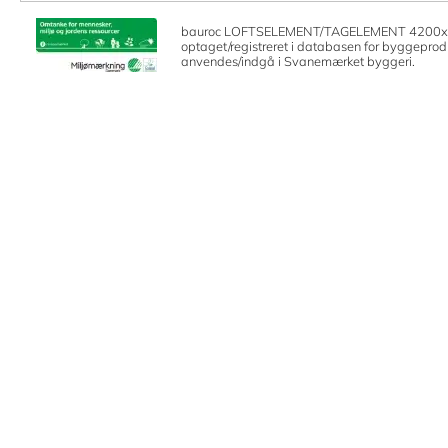
bauroc LOFTSELEMENT/TAGELEMENT 4200x
optaget/registreret i databasen for byggeprod
anvendes/indgå i Svanemærket byggeri.