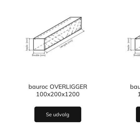
bauroc OVERLIGGER
ba
100x200x1200
Se udvalg