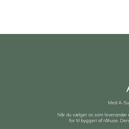
Med A-Sup
Når du vælger os som leverandør er 
for til byggeri af råhuse. De