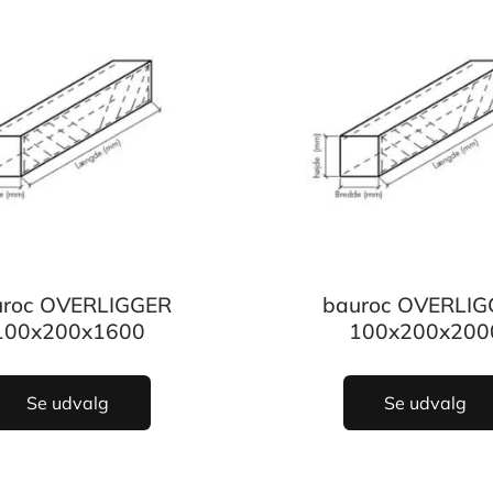
uroc OVERLIGGER
bauroc OVERLIG
100x200x1600
100x200x200
Se udvalg
Se udvalg