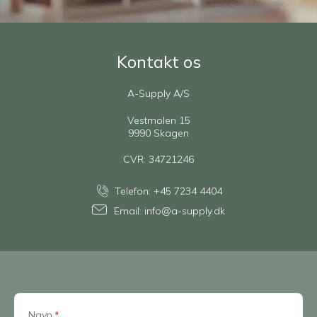
Kontakt os
A-Supply A/S
Vestmolen 15
9990 Skagen
CVR: 34721246
Telefon:
+45 7234 4404
Email:
info@a-supply.dk
Navn
*