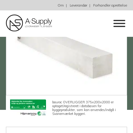
Om
Leverandør
Forhandler oprettelse
bauroc OVERLIGGER 375x200x2000 er
optaget/registreret i databasen for
byggeprodukter, som kan anvendes/indgå i
Svanemærket byggeri.