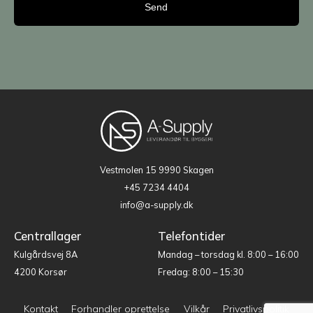
Vestmolen 15
9990 Skagen
+45 7234 4404
info@a-supply.dk
Centrallager
Telefontider
Kulgårdsvej 8A
Mandag – torsdag kl. 8:00 – 16:00
4200 Korsør
Fredag: 8:00 – 15:30
Kontakt
Forhandler oprettelse
Vilkår
Privatlivspolitik