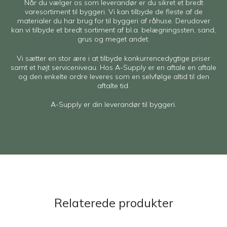
Når du vælger os som leverandør er du sikret et bredt
varesortiment til byggeri. Vi kan tilbyde de fleste af de
materialer du har brug for til byggeri af råhuse. Derudover
kan vi tilbyde et bredt sortiment af bl.a. belægningssten, sand,
grus og meget andet.
Vi sætter en stor ære i at tilbyde konkurrencedygtige priser
samt et højt serviceniveau. Hos A-Supply er en aftale en aftale
og den enkelte ordre leveres som en selvfølge altid til den
aftalte tid.
A-Supply er din leverandør til byggeri.
Relaterede produkter