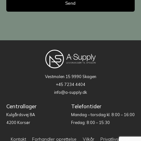
Vestmolen 15
9990 Skagen
+45 7234 4404
info@a-supply.dk
Centrallager
Telefontider
Kulgårdsvej 8A
Mandag – torsdag kl. 8:00 – 16:00
4200 Korsør
Fredag: 8:00 – 15:30
Kontakt
Forhandler oprettelse
Vilkår
Privatlivspolitik