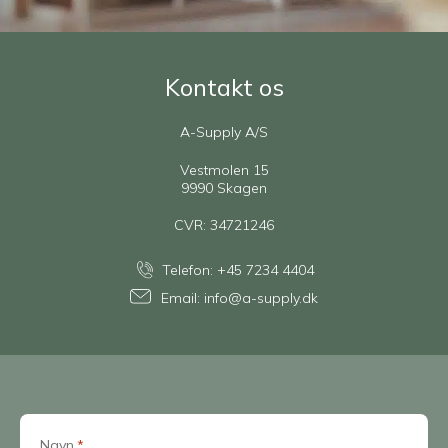
Kontakt os
A-Supply A/S
Vestmolen 15
9990 Skagen
CVR: 34721246
Telefon:
+45 7234 4404
Email:
info@a-supply.dk
Navn
*