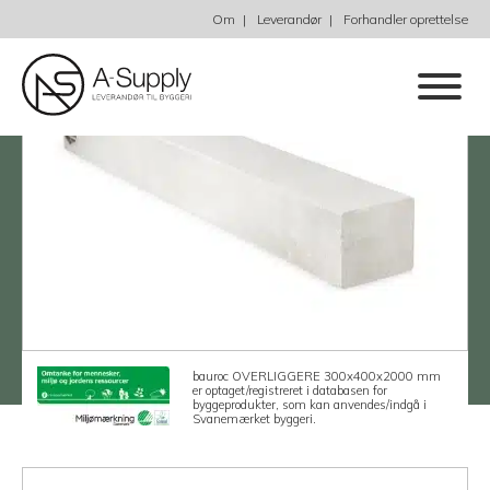
Om
Leverandør
Forhandler oprettelse
bauroc OVERLIGGERE 300x400x2000 mm
er optaget/registreret i databasen for
byggeprodukter, som kan anvendes/indgå i
Svanemærket byggeri.