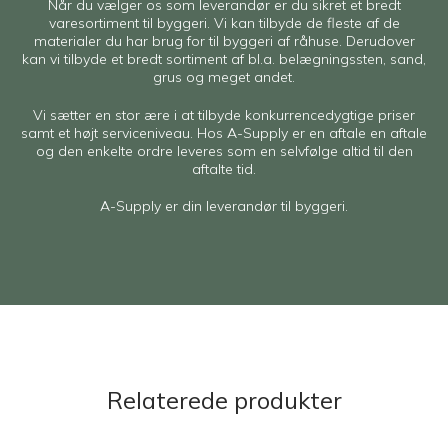
Når du vælger os som leverandør er du sikret et bredt
varesortiment til byggeri. Vi kan tilbyde de fleste af de
materialer du har brug for til byggeri af råhuse. Derudover
kan vi tilbyde et bredt sortiment af bl.a. belægningssten, sand,
grus og meget andet.
Vi sætter en stor ære i at tilbyde konkurrencedygtige priser
samt et højt serviceniveau. Hos A-Supply er en aftale en aftale
og den enkelte ordre leveres som en selvfølge altid til den
aftalte tid.
A-Supply er din leverandør til byggeri.
Relaterede produkter