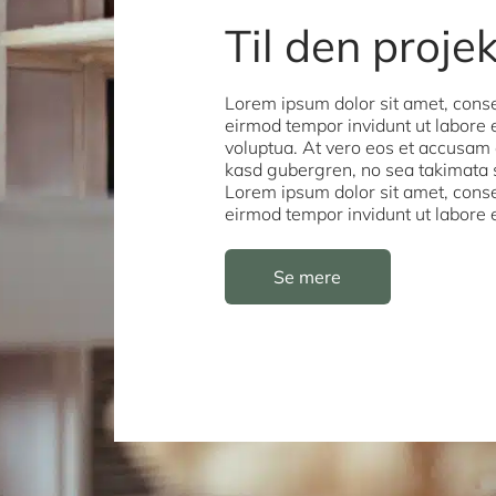
Til den proje
Lorem ipsum dolor sit amet, conse
eirmod tempor invidunt ut labore
voluptua. At vero eos et accusam e
kasd gubergren, no sea takimata 
Lorem ipsum dolor sit amet, conse
eirmod tempor invidunt ut labore
Se mere