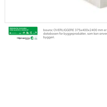
bauroc OVERLIGGERE 375x400x2400 mm er opt
databasen for byggeprodukter, som kan anve
byggeri.