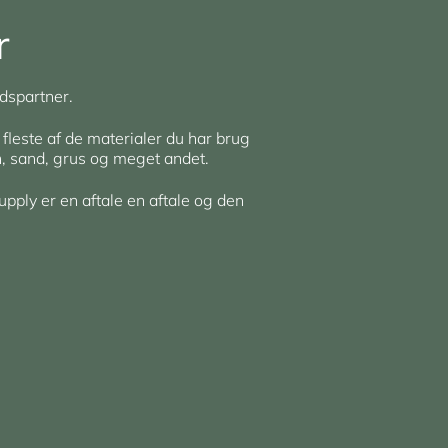
r
dspartner.
 fleste af de materialer du har brug
en, sand, grus og meget andet.
upply er en aftale en aftale og den