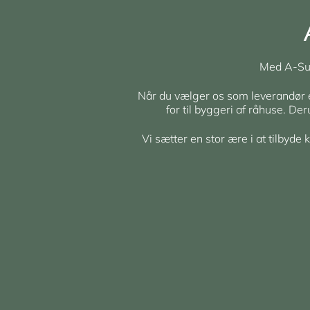
Med A-Sup
Når du vælger os som leverandør er 
for til byggeri af råhuse. De
Vi sætter en stor ære i at tilbyde