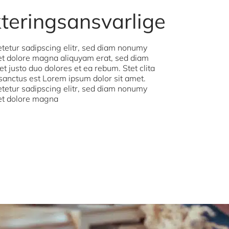
kteringsansvarlige
tetur sadipscing elitr, sed diam nonumy
 et dolore magna aliquyam erat, sed diam
t justo duo dolores et ea rebum. Stet clita
sanctus est Lorem ipsum dolor sit amet.
tetur sadipscing elitr, sed diam nonumy
 et dolore magna