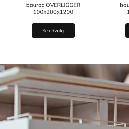
bauroc OVERLIGGER
ba
100x200x1200
Se udvalg