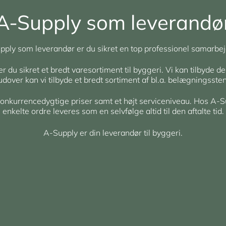
A-Supply som leverandø
ply som leverandør er du sikret en top professionel samarbej
du sikret et bredt varesortiment til byggeri. Vi kan tilbyde de
rudover kan vi tilbyde et bredt sortiment af bl.a. belægningsst
 konkurrencedygtige priser samt et højt serviceniveau. Hos A-S
enkelte ordre leveres som en selvfølge altid til den aftalte tid.
A-Supply er din leverandør til byggeri.