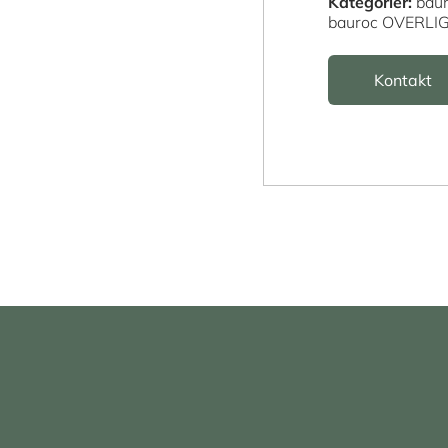
Kategorier:
bau
bauroc OVERLI
Kontakt