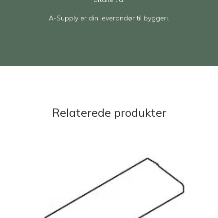
A-Supply er din leverandør til byggeri.
Relaterede produkter