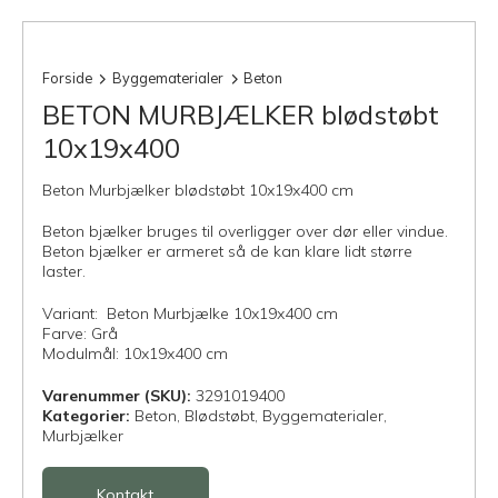
Forside
Byggematerialer
Beton
BETON MURBJÆLKER blødstøbt
10x19x400
Beton Murbjælker blødstøbt 10x19x400 cm
Beton bjælker bruges til overligger over dør eller vindue.
Beton bjælker er armeret så de kan klare lidt større
laster.
Variant: Beton Murbjælke 10x19x400 cm
Farve: Grå
Modulmål: 10x19x400 cm
Varenummer (SKU):
3291019400
Kategorier:
Beton,
Blødstøbt,
Byggematerialer,
Murbjælker
Kontakt