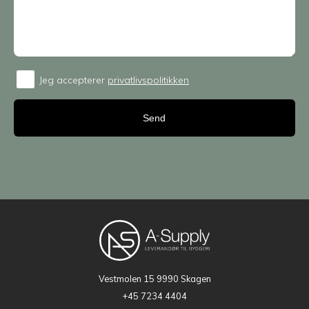
Jeg accepterer
privatlivspolitikken
Consent
Vestmolen 15
9990 Skagen
+45 7234 4404