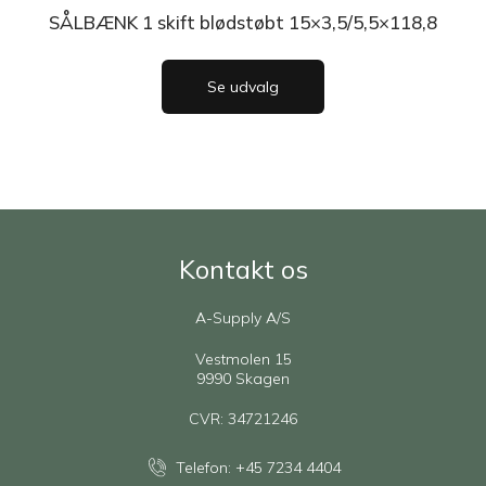
SÅLBÆNK 1 skift blødstøbt 15×3,5/5,5×118,8
Se udvalg
Kontakt os
A-Supply A/S
Vestmolen 15
9990 Skagen
CVR: 34721246
Telefon:
+45 7234 4404