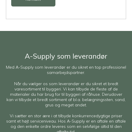
A-Supply som leverandør
Med A-Supply som leverandør er du sikret en top professionel
samarbejdspartner.
Når du vælger os som leverandør er du sikret et bredt
varesortiment til byggeri. Vi kan tilbyde de fleste af de
materialer du har brug for til byggeri af råhuse. Derudover
kan vi tilbyde et bredt sortiment af bl.a. belægningssten, sand,
grus og meget andet.
Vi sætter en stor ære i at tilbyde konkurrencedygtige priser
samt et højt serviceniveau. Hos A-Supply er en aftale en aftale
og den enkelte ordre leveres som en selvfølge altid til den
aftalte tid.