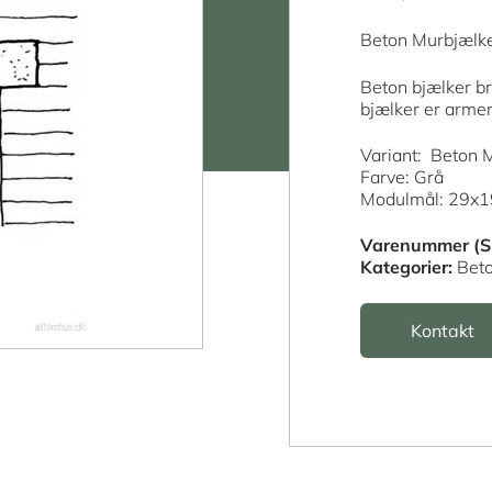
Beton Murbjælk
Beton bjælker br
bjælker er armere
Variant: Beton
Farve: Grå
Modulmål: 29x
Varenummer (S
Kategorier:
Bet
Kontakt