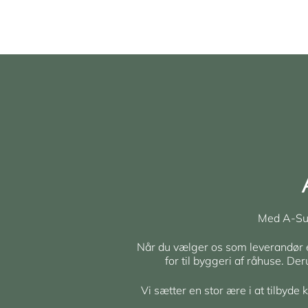
Med A-Sup
Når du vælger os som leverandør er 
for til byggeri af råhuse. De
Vi sætter en stor ære i at tilbyde