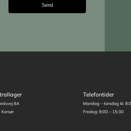
trallager
Telefontider
årdsvej 8A
Mandag – torsdag kl. 8:
 Korsør
Fredag: 8:00 – 15:30