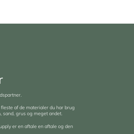
r
dspartner.
 fleste af de materialer du har brug
en, sand, grus og meget andet.
upply er en aftale en aftale og den