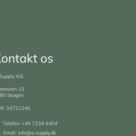
ontakt os
Supply A/S
stmolen 15
90 Skagen
R: 34721246
Telefon:
+45 7234 4404
Email:
info@a-supply.dk