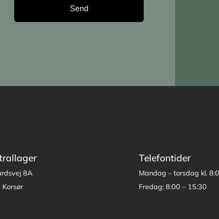
trallager
Telefontider
årdsvej 8A
Mandag – torsdag kl. 8:
 Korsør
Fredag: 8:00 – 15:30