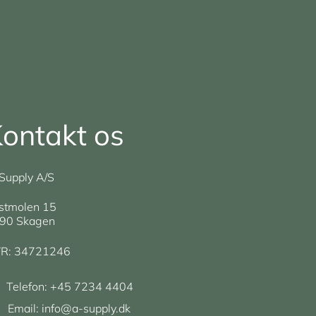
ontakt os
Supply A/S
stmolen 15
90 Skagen
R: 34721246
Telefon:
+45 7234 4404
Email:
info@a-supply.dk