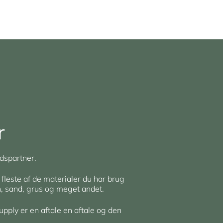
r
dspartner.
 fleste af de materialer du har brug
en, sand, grus og meget andet.
upply er en aftale en aftale og den