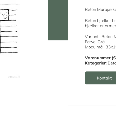
Beton Murbjælk
Beton bjælker br
bjælker er armere
Variant: Beton
Farve: Grå
Modulmål: 33x
Varenummer (S
Kategorier:
Bet
Kontakt