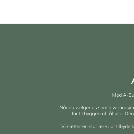
Med A-Sup
Når du vælger os som leverandør er 
for til byggeri af råhuse. De
Vi sætter en stor ære i at tilbyde