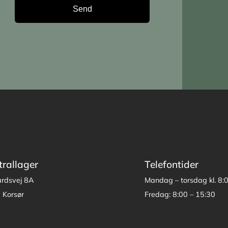
trallager
Telefontider
årdsvej 8A
Mandag – torsdag kl. 8:
 Korsør
Fredag: 8:00 – 15:30