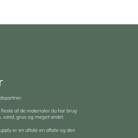
r
dspartner.
 fleste af de materialer du har brug
en, sand, grus og meget andet.
upply er en aftale en aftale og den