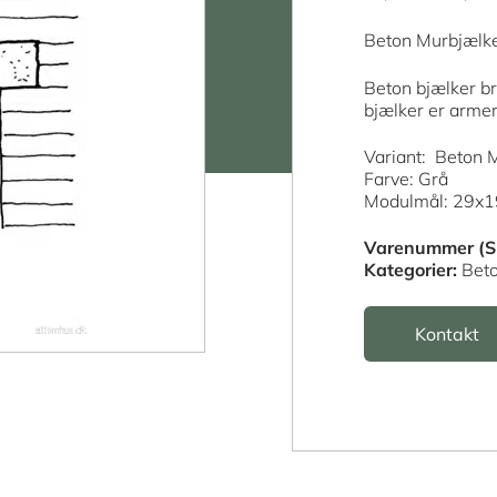
Beton Murbjælk
Beton bjælker br
bjælker er armere
Variant: Beton
Farve: Grå
Modulmål: 29x
Varenummer (S
Kategorier:
Bet
Kontakt