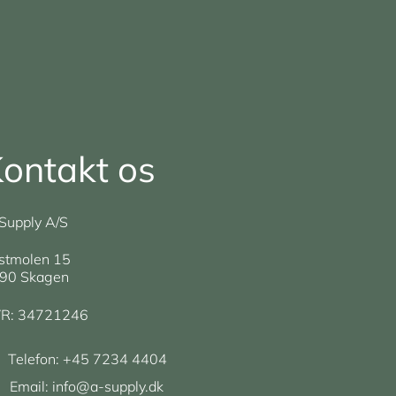
ontakt os
Supply A/S
stmolen 15
90 Skagen
R: 34721246
Telefon:
+45 7234 4404
Email:
info@a-supply.dk