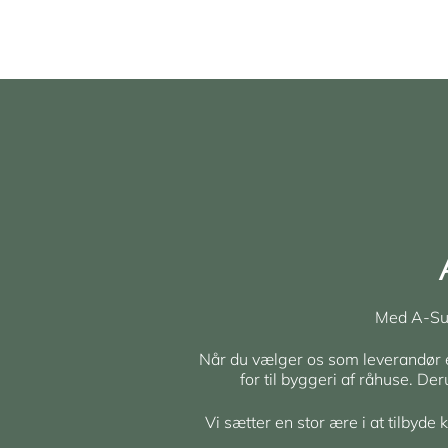
Med A-Sup
Når du vælger os som leverandør er 
for til byggeri af råhuse. De
Vi sætter en stor ære i at tilbyde