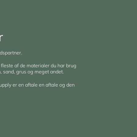
r
dspartner.
 fleste af de materialer du har brug
en, sand, grus og meget andet.
upply er en aftale en aftale og den