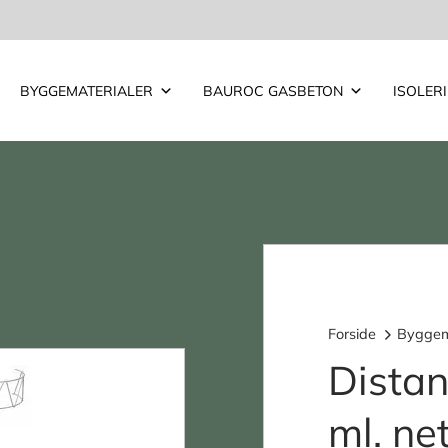
BYGGEMATERIALER
BAUROC GASBETON
ISOLER
Forside
Byggem
Distan
ml. n