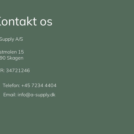
ontakt os
Supply A/S
stmolen 15
90 Skagen
R: 34721246
Telefon:
+45 7234 4404
Email:
info@a-supply.dk