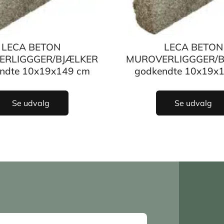
LECA BETON
LECA BETON
ERLIGGGER/BJÆLKER
MUROVERLIGGGER/B
ndte 10x19x149 cm
godkendte 10x19x
Se udvalg
Se udvalg