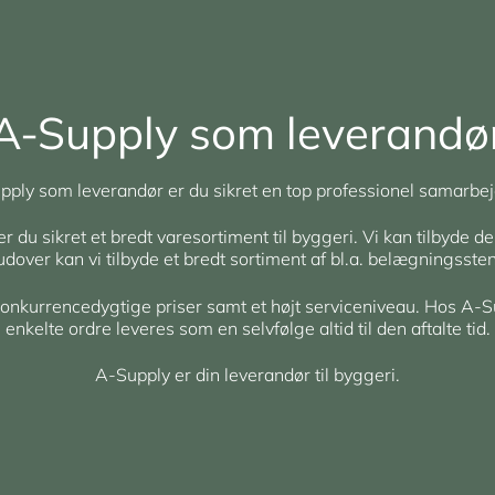
A-Supply som leverandø
ply som leverandør er du sikret en top professionel samarbej
du sikret et bredt varesortiment til byggeri. Vi kan tilbyde de
rudover kan vi tilbyde et bredt sortiment af bl.a. belægningsst
 konkurrencedygtige priser samt et højt serviceniveau. Hos A-S
enkelte ordre leveres som en selvfølge altid til den aftalte tid.
A-Supply er din leverandør til byggeri.