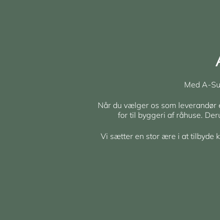
Med A-Sup
Når du vælger os som leverandør er 
for til byggeri af råhuse. De
Vi sætter en stor ære i at tilbyde