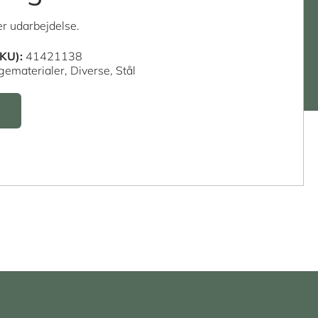
r udarbejdelse.
KU):
41421138
gematerialer,
Diverse,
Stål