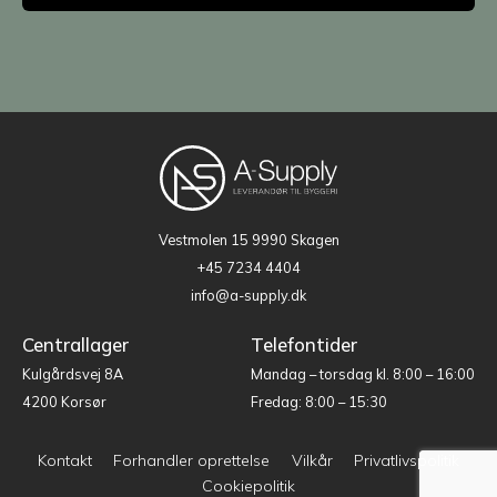
Vestmolen 15
9990 Skagen
+45 7234 4404
info@a-supply.dk
Centrallager
Telefontider
Kulgårdsvej 8A
Mandag – torsdag kl. 8:00 – 16:00
4200 Korsør
Fredag: 8:00 – 15:30
Kontakt
Forhandler oprettelse
Vilkår
Privatlivspolitik
Cookiepolitik