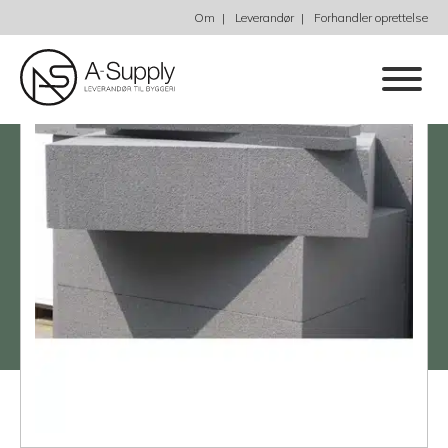
Om
Leverandør
Forhandler oprettelse