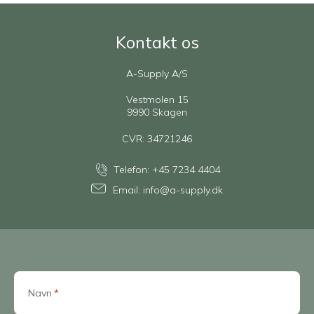
Kontakt os
A-Supply A/S
Vestmolen 15
9990 Skagen
CVR: 34721246
Telefon:
+45 7234 4404
Email:
info@a-supply.dk
Navn
*