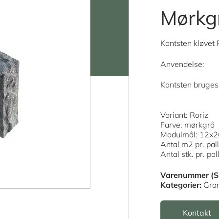
Mørkg
Kantsten kløvet
Anvendelse:
Kantsten bruges 
Variant: Roriz
Farve: mørkgrå
Modulmål: 12x
Antal m2 pr. pal
Antal stk. pr. pal
Varenummer (S
Kategorier:
Gran
Kontakt