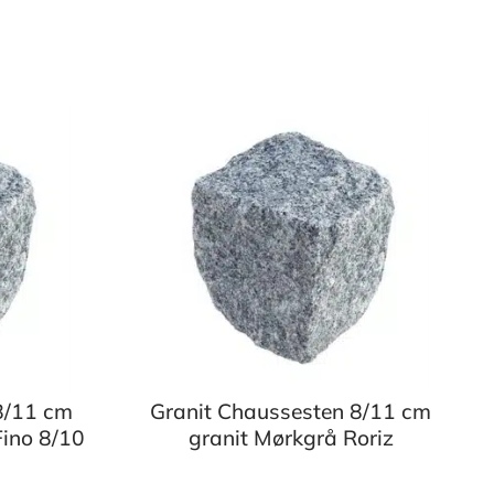
8/11 cm
Granit Chaussesten 8/11 cm
Fino 8/10
granit Mørkgrå Roriz