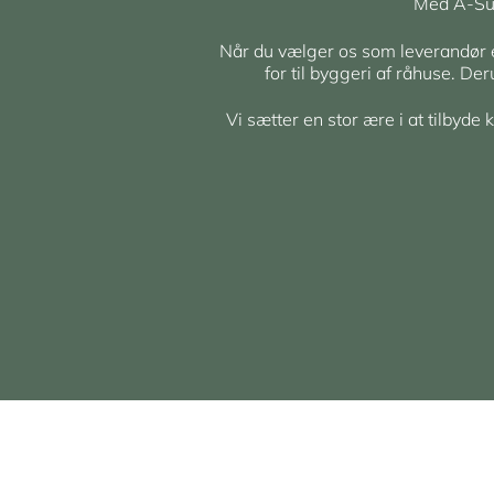
Med A-Sup
Når du vælger os som leverandør er 
for til byggeri af råhuse. De
Vi sætter en stor ære i at tilbyde