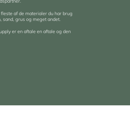
dspartner.
 fleste af de materialer du har brug
en, sand, grus og meget andet.
upply er en aftale en aftale og den