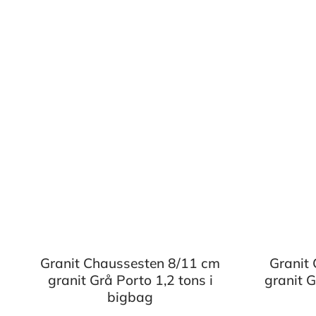
Granit Chaussesten 8/11 cm
Granit
granit Grå Porto 1,2 tons i
granit 
bigbag