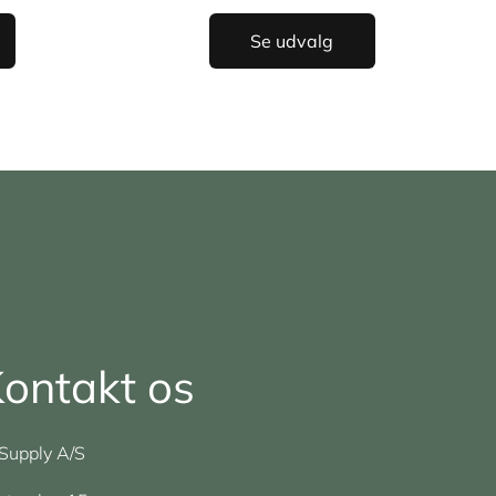
Se udvalg
ontakt os
Supply A/S