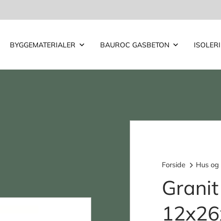
BYGGEMATERIALER
BAUROC GASBETON
ISOLER
Forside
Hus og
Granit
12x26