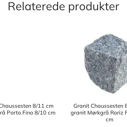
Relaterede produkter
 Chaussesten 8/11 cm
Granit Chaussesten 
Grå Porto Fino 8/10 cm
granit Mørkgrå Roriz 
cm