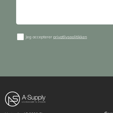
Jeg accepterer
privatlivspolitikken
Consent