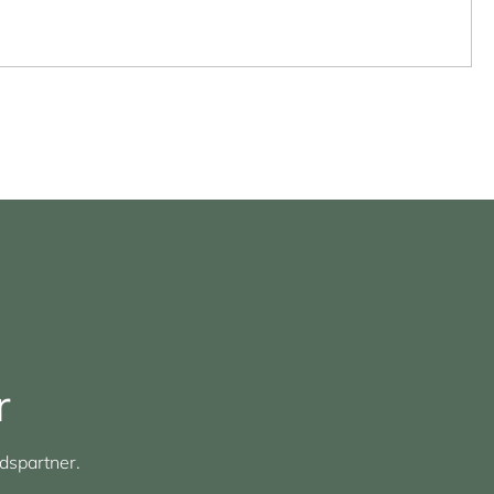
r
dspartner.