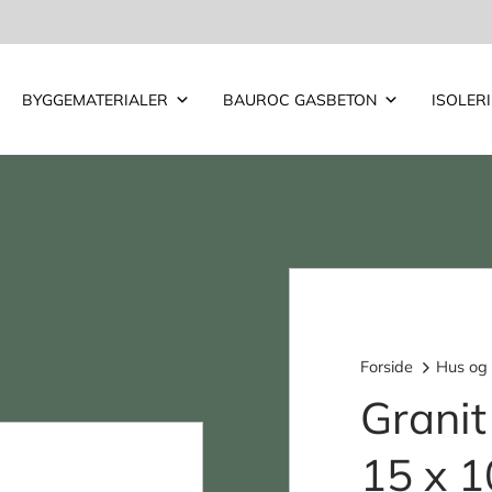
BYGGEMATERIALER
BAUROC GASBETON
ISOLER
Forside
Hus og
Granit
15 x 