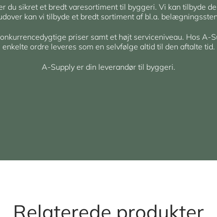
du sikret et bredt varesortiment til byggeri. Vi kan tilbyde de
rudover kan vi tilbyde et bredt sortiment af bl.a. belægningsst
 konkurrencedygtige priser samt et højt serviceniveau. Hos A-S
enkelte ordre leveres som en selvfølge altid til den aftalte tid.
A-Supply er din leverandør til byggeri.
Relaterede produkter