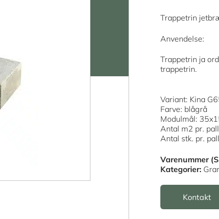
Trappetrin jetb
Anvendelse:
Trappetrin ja ord
trappetrin.
Variant: Kina G
Farve: blågrå
Modulmål: 35x
Antal m2 pr. pal
Antal stk. pr. pal
Varenummer (S
Kategorier:
Gran
Kontakt