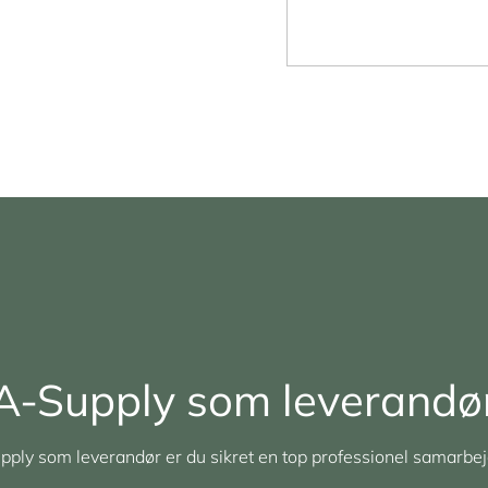
A-Supply som leverandø
ply som leverandør er du sikret en top professionel samarbej