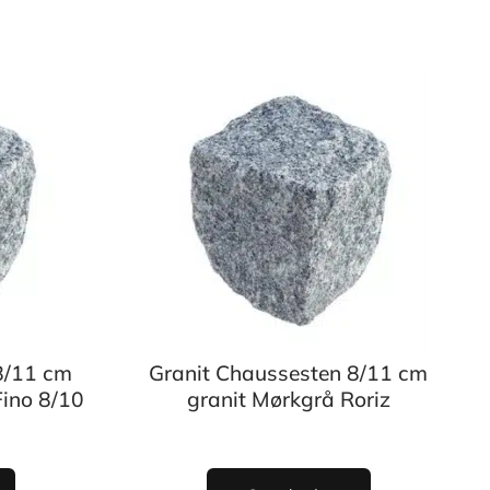
8/11 cm
Granit Chaussesten 8/11 cm
Fino 8/10
granit Mørkgrå Roriz