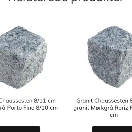
 Chaussesten 8/11 cm
Granit Chaussesten 
Grå Porto Fino 8/10 cm
granit Mørkgrå Roriz 
cm