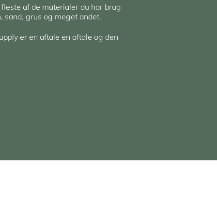
 fleste af de materialer du har brug
en, sand, grus og meget andet.
upply er en aftale en aftale og den