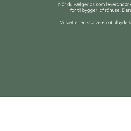
Når du vælger os som leverandør er 
for til byggeri af råhuse. De
Vi sætter en stor ære i at tilbyde