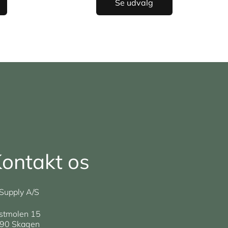
Se udvalg
ontakt os
Supply A/S
stmolen 15
90 Skagen