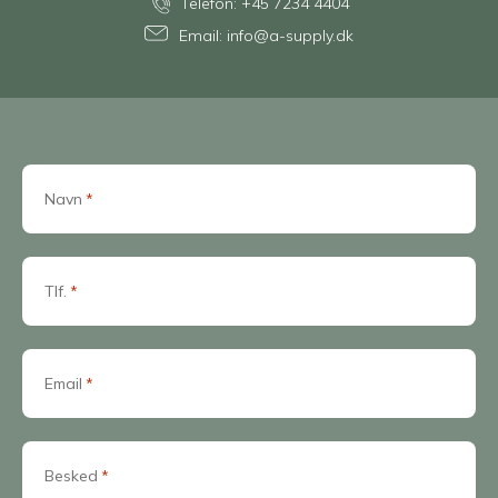
Telefon:
+45 7234 4404
Email:
info@a-supply.dk
Navn
*
Tlf.
*
Email
*
Besked
*