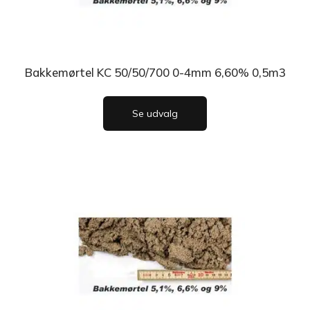
Bakkemørtel KC 50/50/700 0-4mm 6,60% 0,5m3
Se udvalg