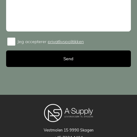
Jeg accepterer
privatlivspolitikken
Consent
Vestmolen 15
9990 Skagen