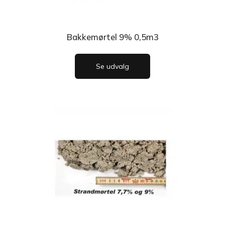
Bakkemørtel 9% 0,5m3
Se udvalg