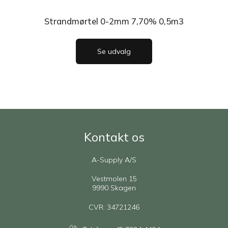
Strandmørtel 0-2mm 7,70% 0,5m3
Se udvalg
Kontakt os
A-Supply A/S
Vestmolen 15
9990 Skagen
CVR: 34721246