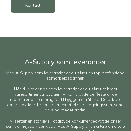
Kontakt
A-Supply som leverandør
Med A-Supply som leverandør er du sikret en top professionel
samarbejdspartner.
Når du vælger os som leverandør er du sikret et bredt
varesortiment til byggeri. Vi kan tilbyde de fleste af de
materialer du har brug for til byggeri af råhuse. Derudover
kan vi tilbyde et bredt sortiment af bl.a. belægningssten, sand,
grus og meget andet.
Vi sætter en stor ære i at tilbyde konkurrencedygtige priser
samt et højt serviceniveau. Hos A-Supply er en aftale en aftale