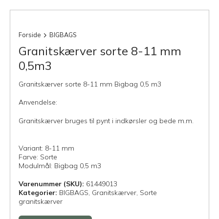
Forside
BIGBAGS
Granitskærver sorte 8-11 mm
0,5m3
Granitskærver sorte 8-11 mm Bigbag 0,5 m3
Anvendelse:
Granitskærver bruges til pynt i indkørsler og bede m.m.
Variant: 8-11 mm
Farve: Sorte
Modulmål: Bigbag 0,5 m3
Varenummer (SKU):
61449013
Kategorier:
BIGBAGS,
Granitskærver,
Sorte
granitskærver