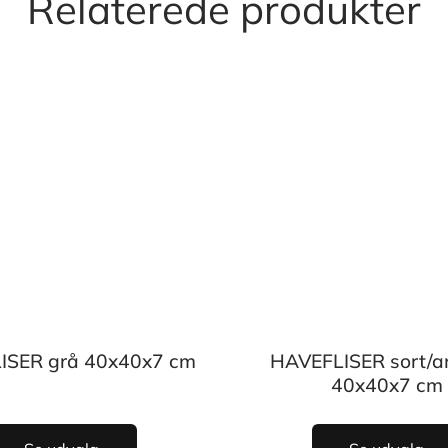
Relaterede produkter
ISER grå 40x40x7 cm
HAVEFLISER sort/an
40x40x7 cm