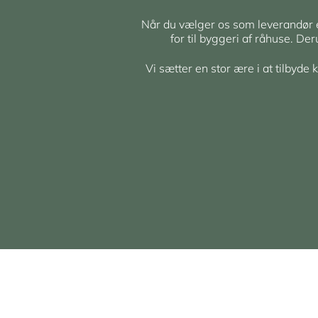
Når du vælger os som leverandør er 
for til byggeri af råhuse. De
Vi sætter en stor ære i at tilbyde