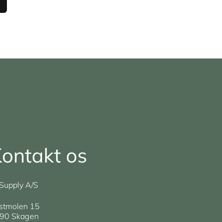
ontakt os
Supply A/S
stmolen 15
90 Skagen