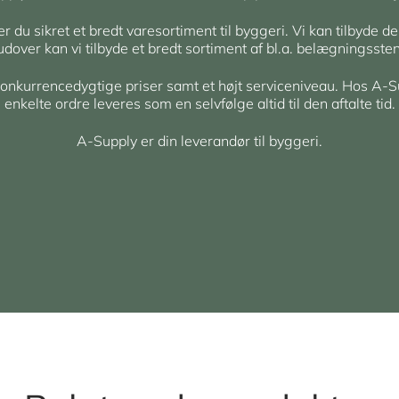
du sikret et bredt varesortiment til byggeri. Vi kan tilbyde de
rudover kan vi tilbyde et bredt sortiment af bl.a. belægningsst
 konkurrencedygtige priser samt et højt serviceniveau. Hos A-S
enkelte ordre leveres som en selvfølge altid til den aftalte tid.
A-Supply er din leverandør til byggeri.