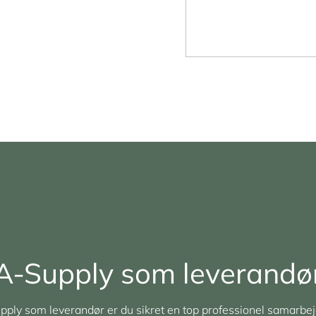
A-Supply som leverandø
ply som leverandør er du sikret en top professionel samarbej