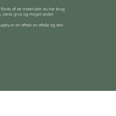
 fleste af de materialer du har brug
en, sand, grus og meget andet.
upply er en aftale en aftale og den