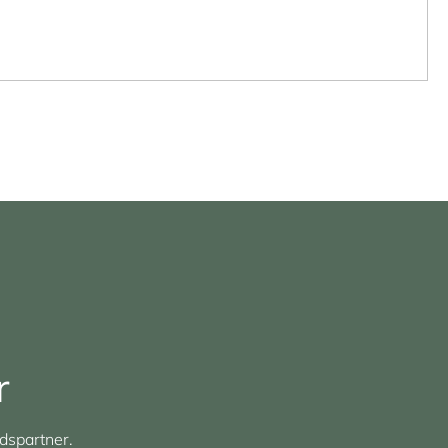
r
dspartner.