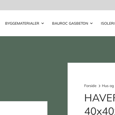
BYGGEMATERIALER
BAUROC GASBETON
ISOLER
Forside
Hus og
HAVEF
40x40