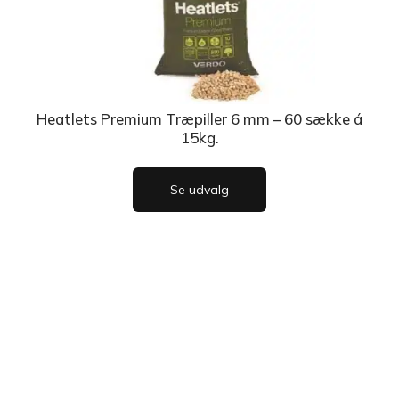
Heatlets Premium Træpiller 6 mm – 60 sække á
15kg.
Se udvalg