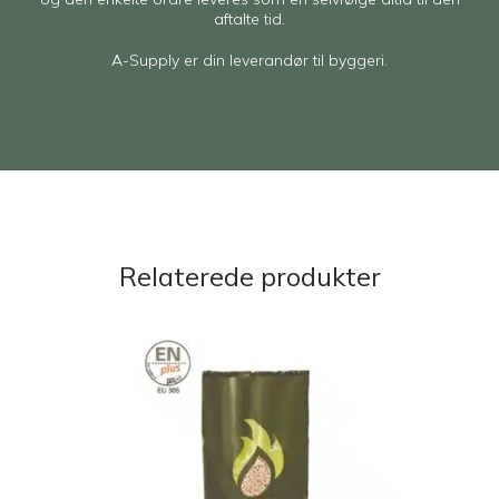
aftalte tid.
A-Supply er din leverandør til byggeri.
Relaterede produkter