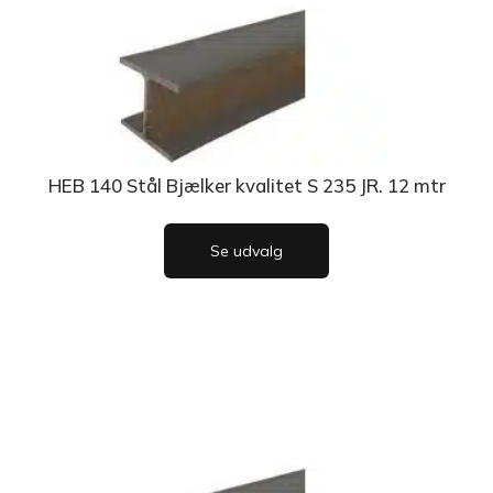
HEB 140 Stål Bjælker kvalitet S 235 JR. 12 mtr
Se udvalg