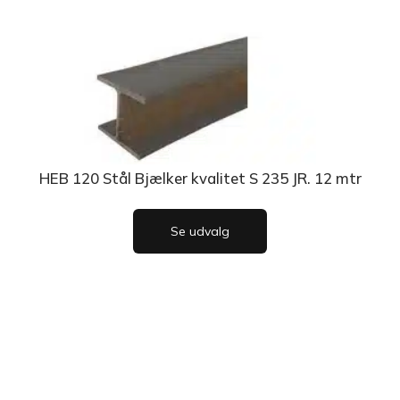
HEB 120 Stål Bjælker kvalitet S 235 JR. 12 mtr
Se udvalg