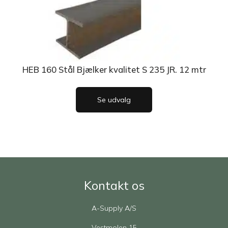
HEB 160 Stål Bjælker kvalitet S 235 JR. 12 mtr
Se udvalg
Kontakt os
A-Supply A/S
Vestmolen 15