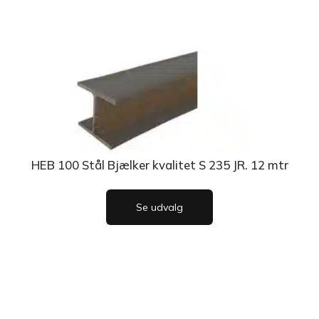
HEB 100 Stål Bjælker kvalitet S 235 JR. 12 mtr
Se udvalg