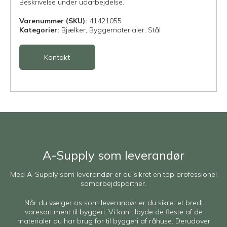
Beskrivelse under udarbejdelse.
Varenummer (SKU):
41421055
Kategorier:
Bjælker,
Byggematerialer,
Stål
Kontakt
A-Supply som leverandør
Med A-Supply som leverandør er du sikret en top professionel
samarbejdspartner.
Når du vælger os som leverandør er du sikret et bredt
varesortiment til byggeri. Vi kan tilbyde de fleste af de
materialer du har brug for til byggeri af råhuse. Derudover