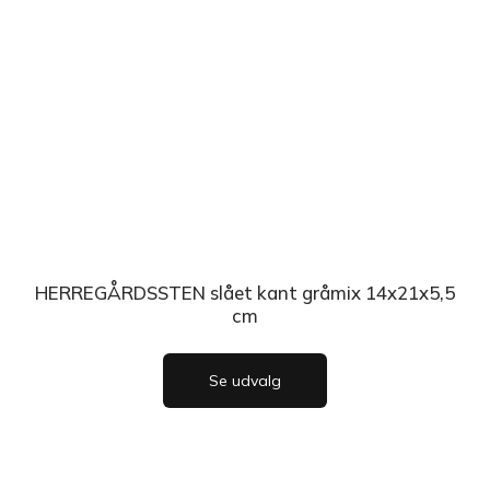
HERREGÅRDSSTEN slået kant gråmix 14x21x5,5
cm
Se udvalg