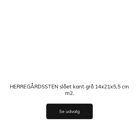
HERREGÅRDSSTEN slået kant grå 14x21x5,5 cm
m2.
Se udvalg