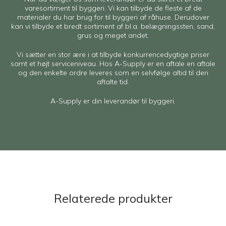
varesortiment til byggeri. Vi kan tilbyde de fleste af de
materialer du har brug for til byggeri af råhuse. Derudover
kan vi tilbyde et bredt sortiment af bl.a. belægningssten, sand,
grus og meget andet.
Vi sætter en stor ære i at tilbyde konkurrencedygtige priser
samt et højt serviceniveau. Hos A-Supply er en aftale en aftale
og den enkelte ordre leveres som en selvfølge altid til den
aftalte tid.
A-Supply er din leverandør til byggeri.
Relaterede produkter