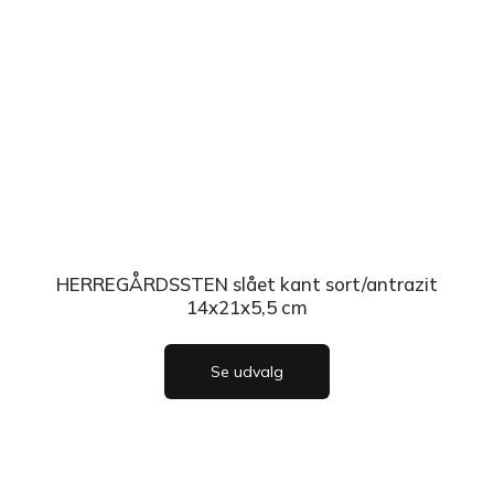
HERREGÅRDSSTEN slået kant sort/antrazit
14x21x5,5 cm
Se udvalg