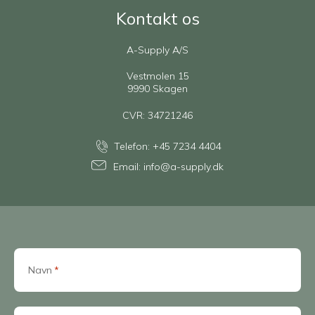
Kontakt os
A-Supply A/S
Vestmolen 15
9990 Skagen
CVR: 34721246
Telefon:
+45 7234 4404
Email:
info@a-supply.dk
Navn
*