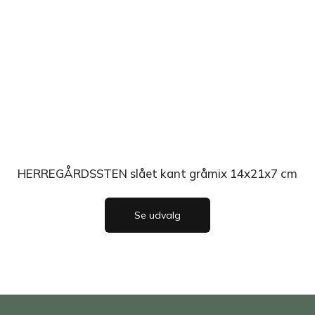
HERREGÅRDSSTEN slået kant gråmix 14x21x7 cm
Se udvalg