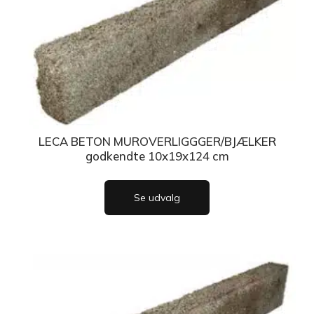
LECA BETON MUROVERLIGGGER/BJÆLKER
godkendte 10x19x124 cm
Se udvalg