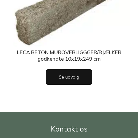
LECA BETON MUROVERLIGGGER/BJÆLKER
godkendte 10x19x249 cm
Se udvalg
Kontakt os