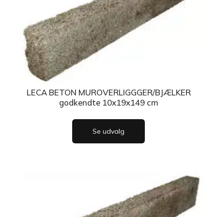
LECA BETON MUROVERLIGGGER/BJÆLKER
godkendte 10x19x149 cm
Se udvalg