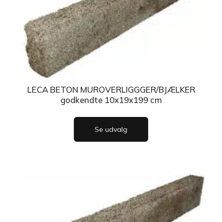
LECA BETON MUROVERLIGGGER/BJÆLKER
godkendte 10x19x199 cm
Se udvalg