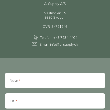
A-Supply A/S
Vestmolen 15
9990 Skagen
CVR: 34721246
Telefon:
+45 7234 4404
Email:
info@a-supply.dk
Navn
*
Tlf.
*