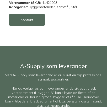
Varenummer (SKU):
41421023
Kategorier:
Byggematerialer,
Kamstål,
Stål
Kontakt
A-Supply som leverandør
Med A-Supply som leverandør er du sikret en top professionel
samarbejdspartner.
Når du vælger os som leverandør er du sikret et bredt
varesortiment til byggeri. Vi kan tilbyde de fleste af de
materialer du har brug for til byggeri af råhuse. Derudover
kan vi tilbyde et bredt sortiment af bl.a. belægningssten, sand,
grus og meget andet.