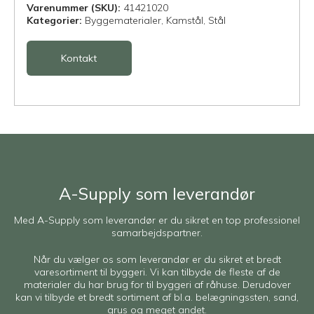
Varenummer (SKU):
41421020
Kategorier:
Byggematerialer,
Kamstål,
Stål
Kontakt
A-Supply som leverandør
Med A-Supply som leverandør er du sikret en top professionel
samarbejdspartner.
Når du vælger os som leverandør er du sikret et bredt
varesortiment til byggeri. Vi kan tilbyde de fleste af de
materialer du har brug for til byggeri af råhuse. Derudover
kan vi tilbyde et bredt sortiment af bl.a. belægningssten, sand,
grus og meget andet.