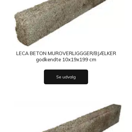
LECA BETON MUROVERLIGGGER/BJÆLKER
godkendte 10x19x199 cm
Se udvalg