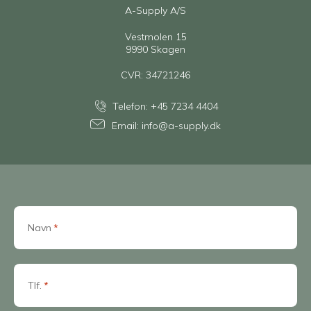
A-Supply A/S
Vestmolen 15
9990 Skagen
CVR: 34721246
Telefon:
+45 7234 4404
Email:
info@a-supply.dk
Navn
*
Tlf.
*