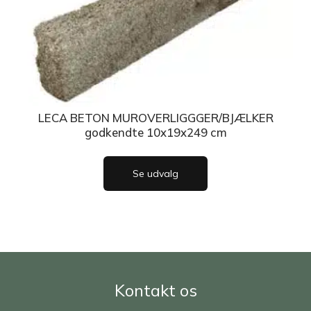
LECA BETON MUROVERLIGGGER/BJÆLKER
godkendte 10x19x249 cm
Se udvalg
Kontakt os