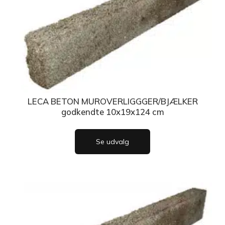
LECA BETON MUROVERLIGGGER/BJÆLKER
godkendte 10x19x124 cm
Se udvalg