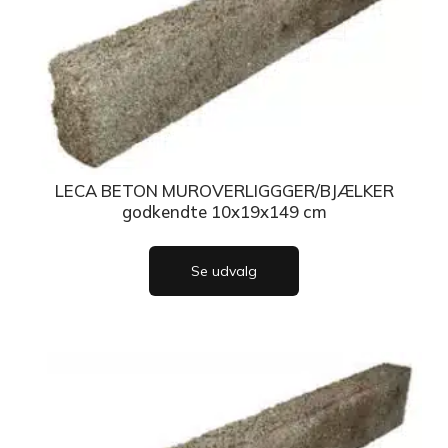
LECA BETON MUROVERLIGGGER/BJÆLKER
godkendte 10x19x149 cm
Se udvalg