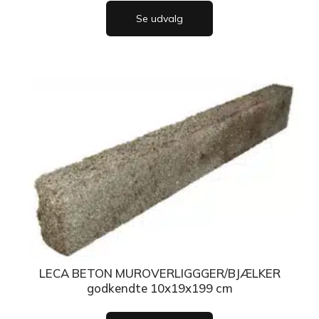
Se udvalg
LECA BETON MUROVERLIGGGER/BJÆLKER
godkendte 10x19x199 cm