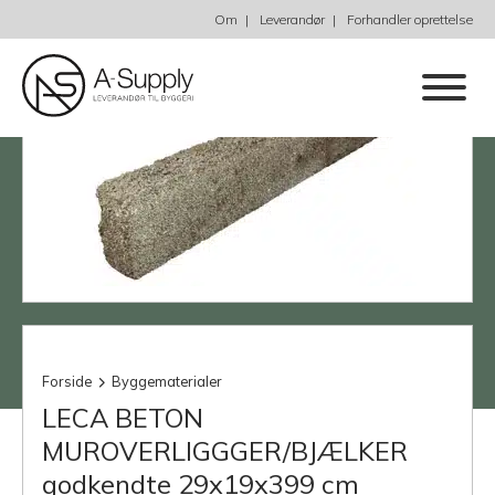
Om
Leverandør
Forhandler oprettelse
Forside
Byggematerialer
LECA BETON
MUROVERLIGGGER/BJÆLKER
godkendte 29x19x399 cm