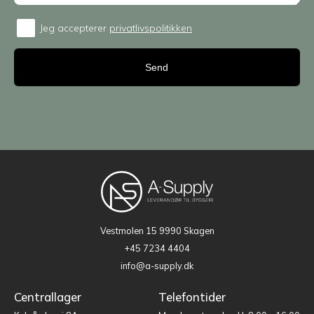
Jeg accepterer
privatlivspolitikken
Consent
Vestmolen 15
9990 Skagen
+45 7234 4404
info@a-supply.dk
Centrallager
Telefontider