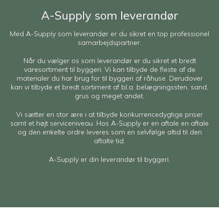
A-Supply som leverandør
Med A-Supply som leverandør er du sikret en top professionel
samarbejdspartner.
Når du vælger os som leverandør er du sikret et bredt
varesortiment til byggeri. Vi kan tilbyde de fleste af de
materialer du har brug for til byggeri af råhuse. Derudover
kan vi tilbyde et bredt sortiment af bl.a. belægningssten, sand,
grus og meget andet.
Vi sætter en stor ære i at tilbyde konkurrencedygtige priser
samt et højt serviceniveau. Hos A-Supply er en aftale en aftale
og den enkelte ordre leveres som en selvfølge altid til den
aftalte tid.
A-Supply er din leverandør til byggeri.