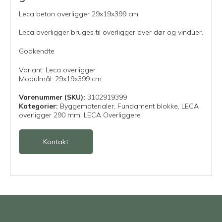
Leca beton overligger 29x19x399 cm
Leca overligger bruges til overligger over dør og vinduer.
Godkendte
Variant: Leca overligger
Modulmål: 29x19x399 cm
Varenummer (SKU):
3102919399
Kategorier:
Byggematerialer,
Fundament blokke,
LECA
overligger 290 mm,
LECA Overliggere
Kontakt