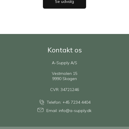
Se udvalg
Kontakt os
A-Supply A/S
Vestmolen 15
9990 Skagen
CVR: 34721246
Telefon:
+45 7234 4404
Email:
info@a-supply.dk