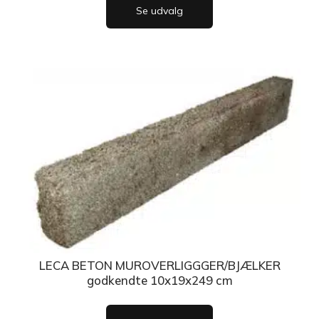
Se udvalg
LECA BETON MUROVERLIGGGER/BJÆLKER
godkendte 10x19x249 cm