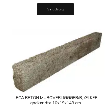
Se udvalg
LECA BETON MUROVERLIGGGER/BJÆLKER
godkendte 10x19x149 cm