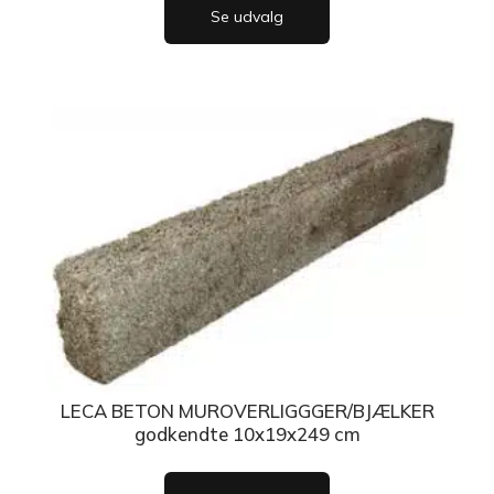
Se udvalg
LECA BETON MUROVERLIGGGER/BJÆLKER
godkendte 10x19x249 cm