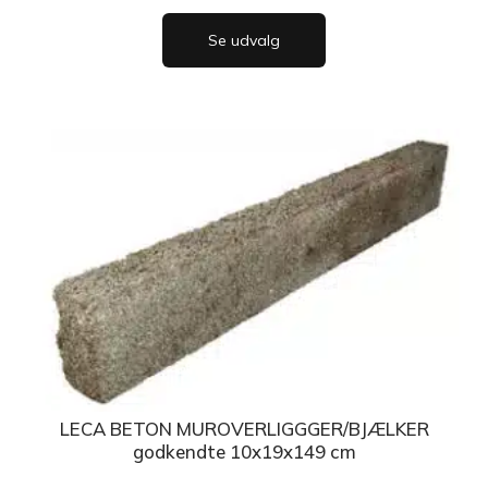
Se udvalg
LECA BETON MUROVERLIGGGER/BJÆLKER
godkendte 10x19x149 cm