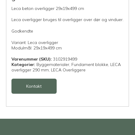
Leca beton overligger 29x19x499 cm
Leca overligger bruges til overligger over dør og vinduer.
Godkendte
Variant: Leca overligger
Modulmål: 29x19x499 cm
Varenummer (SKU):
3102919499
Kategorier:
Byggematerialer,
Fundament blokke,
LECA
overligger 290 mm,
LECA Overliggere
Kontakt