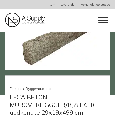
Om
Leverandør
Forhandler oprettelse
Forside
Byggematerialer
LECA BETON
MUROVERLIGGGER/BJÆLKER
godkendte 29x19x499 cm