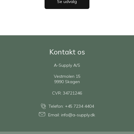
Se udvalg
Kontakt os
A-Supply A/S
Vestmolen 15
9990 Skagen
CVR: 34721246
Telefon:
+45 7234 4404
Email:
info@a-supply.dk