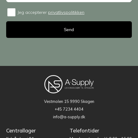
Jeg accepterer
privatlivspolitikken
Consent
Vestmolen 15
9990 Skagen
+45 7234 4404
info@a-supply.dk
Centrallager
Telefontider