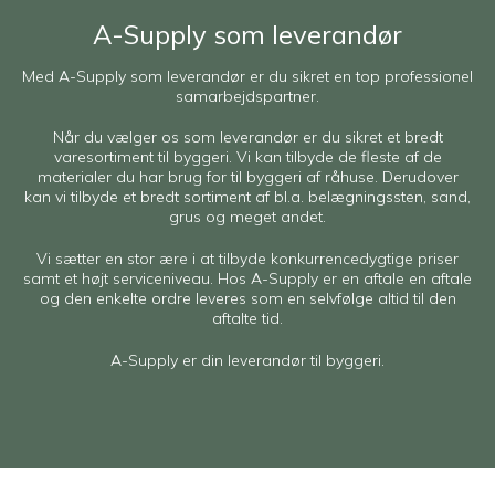
A-Supply som leverandør
Med A-Supply som leverandør er du sikret en top professionel
samarbejdspartner.
Når du vælger os som leverandør er du sikret et bredt
varesortiment til byggeri. Vi kan tilbyde de fleste af de
materialer du har brug for til byggeri af råhuse. Derudover
kan vi tilbyde et bredt sortiment af bl.a. belægningssten, sand,
grus og meget andet.
Vi sætter en stor ære i at tilbyde konkurrencedygtige priser
samt et højt serviceniveau. Hos A-Supply er en aftale en aftale
og den enkelte ordre leveres som en selvfølge altid til den
aftalte tid.
A-Supply er din leverandør til byggeri.