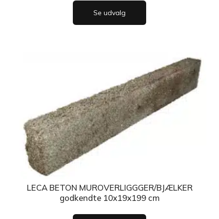
Se udvalg
LECA BETON MUROVERLIGGGER/BJÆLKER
godkendte 10x19x199 cm