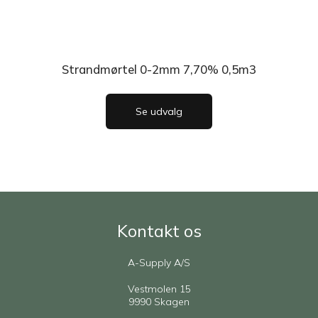
Strandmørtel 0-2mm 7,70% 0,5m3
Se udvalg
Kontakt os
A-Supply A/S
Vestmolen 15
9990 Skagen