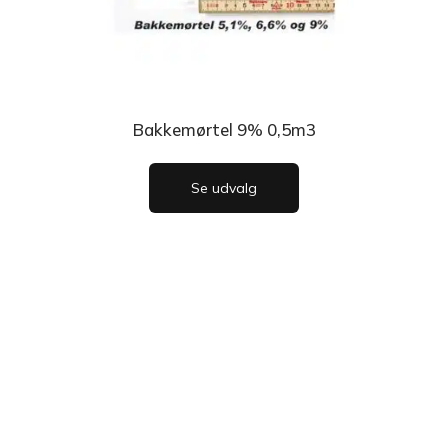
Bakkemørtel 9% 0,5m3
Se udvalg