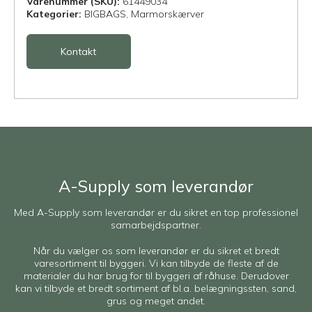
Varenummer (SKU):
61449034
Kategorier:
BIGBAGS,
Marmorskærver
Kontakt
A-Supply som leverandør
Med A-Supply som leverandør er du sikret en top professionel
samarbejdspartner.
Når du vælger os som leverandør er du sikret et bredt
varesortiment til byggeri. Vi kan tilbyde de fleste af de
materialer du har brug for til byggeri af råhuse. Derudover
kan vi tilbyde et bredt sortiment af bl.a. belægningssten, sand,
grus og meget andet.