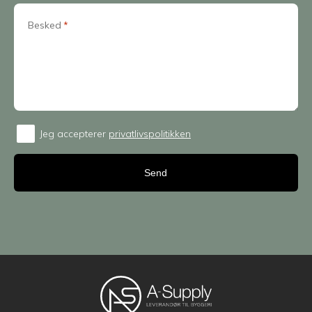
Besked
*
Jeg accepterer
privatlivspolitikken
Consent