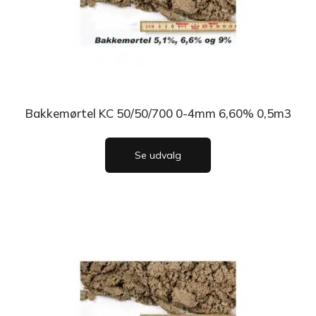
Bakkemørtel KC 50/50/700 0-4mm 6,60% 0,5m3
Se udvalg