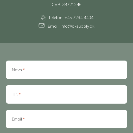
CVR: 34721246
Telefon:
+45 7234 4404
Email:
info@a-supply.dk
Navn
*
Tlf.
*
Email
*