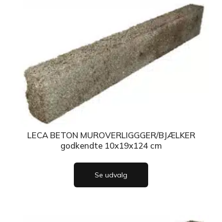
LECA BETON MUROVERLIGGGER/BJÆLKER
godkendte 10x19x124 cm
Se udvalg