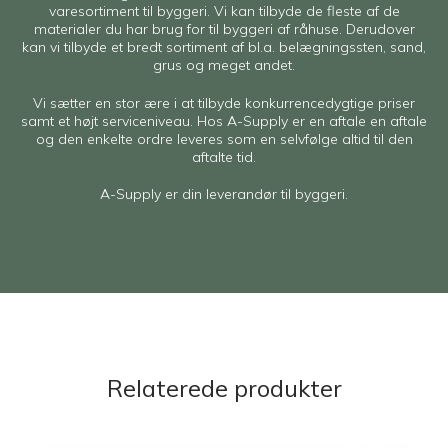
varesortiment til byggeri. Vi kan tilbyde de fleste af de
materialer du har brug for til byggeri af råhuse. Derudover
kan vi tilbyde et bredt sortiment af bl.a. belægningssten, sand,
grus og meget andet.
Vi sætter en stor ære i at tilbyde konkurrencedygtige priser
samt et højt serviceniveau. Hos A-Supply er en aftale en aftale
og den enkelte ordre leveres som en selvfølge altid til den
aftalte tid.
A-Supply er din leverandør til byggeri.
Relaterede produkter