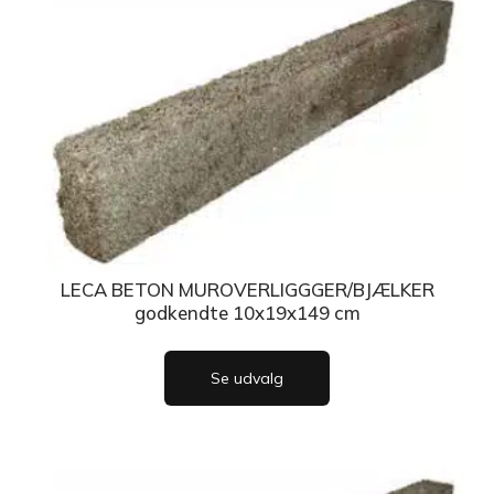
LECA BETON MUROVERLIGGGER/BJÆLKER
godkendte 10x19x149 cm
Se udvalg