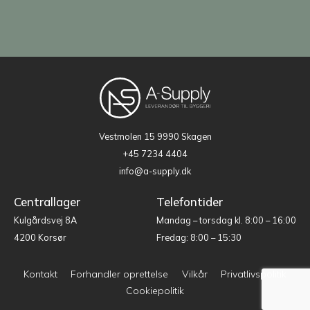
Vestmolen 15
9990 Skagen
+45 7234 4404
info@a-supply.dk
Centrallager
Telefontider
Kulgårdsvej 8A
Mandag – torsdag kl. 8:00 – 16:00
4200 Korsør
Fredag: 8:00 – 15:30
Kontakt
Forhandler oprettelse
Vilkår
Privatlivspolitik
Cookiepolitik