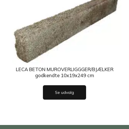
LECA BETON MUROVERLIGGGER/BJÆLKER
godkendte 10x19x249 cm
Se udvalg