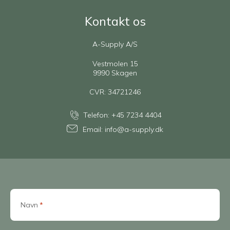
Kontakt os
A-Supply A/S
Vestmolen 15
9990 Skagen
CVR: 34721246
Telefon:
+45 7234 4404
Email:
info@a-supply.dk
Navn
*