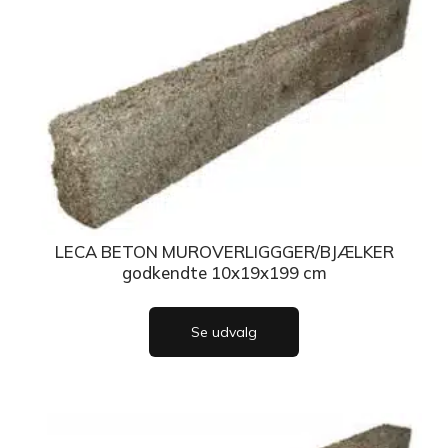
LECA BETON MUROVERLIGGGER/BJÆLKER
godkendte 10x19x199 cm
Se udvalg