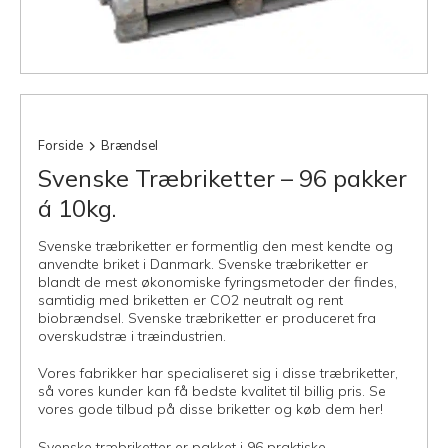
Forside
Brændsel
Svenske Træbriketter – 96 pakker
á 10kg.
Svenske træbriketter er formentlig den mest kendte og
anvendte briket i Danmark. Svenske træbriketter er
blandt de mest økonomiske fyringsmetoder der findes,
samtidig med briketten er CO2 neutralt og rent
biobrændsel. Svenske træbriketter er produceret fra
overskudstræ i træindustrien.
Vores fabrikker har specialiseret sig i disse træbriketter,
så vores kunder kan få bedste kvalitet til billig pris. Se
vores gode tilbud på disse briketter og køb dem her!
Svenske træbriketter er pakket i 96 praktiske