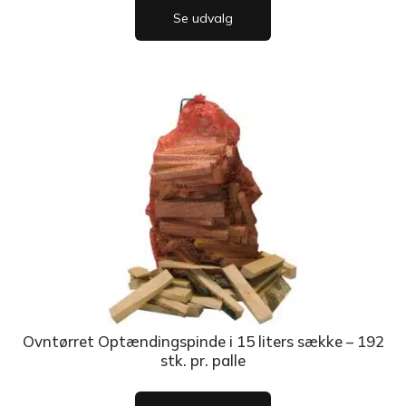
Se udvalg
Ovntørret Optændingspinde i 15 liters sække – 192
stk. pr. palle