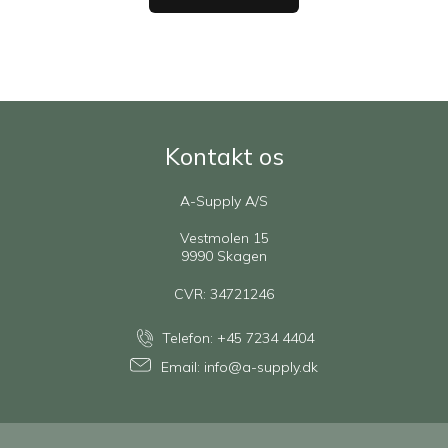
Kontakt os
A-Supply A/S
Vestmolen 15
9990 Skagen
CVR: 34721246
Telefon:
+45 7234 4404
Email:
info@a-supply.dk