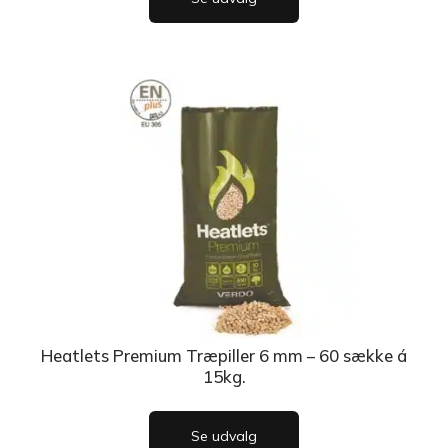
Heatlets Premium Træpiller 6 mm – 60 sække á
15kg.
Se udvalg