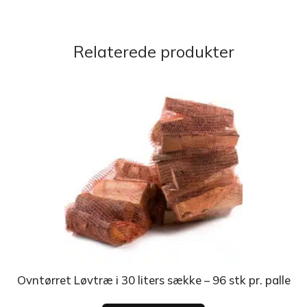
Relaterede produkter
Ovntørret Løvtræ i 30 liters sække – 96 stk pr. palle