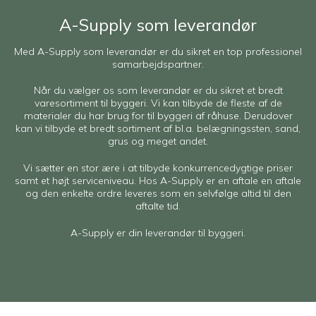
A-Supply som leverandør
Med A-Supply som leverandør er du sikret en top professionel
samarbejdspartner.
Når du vælger os som leverandør er du sikret et bredt
varesortiment til byggeri. Vi kan tilbyde de fleste af de
materialer du har brug for til byggeri af råhuse. Derudover
kan vi tilbyde et bredt sortiment af bl.a. belægningssten, sand,
grus og meget andet.
Vi sætter en stor ære i at tilbyde konkurrencedygtige priser
samt et højt serviceniveau. Hos A-Supply er en aftale en aftale
og den enkelte ordre leveres som en selvfølge altid til den
aftalte tid.
A-Supply er din leverandør til byggeri.