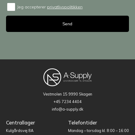
Jeg accepterer
privatlivspolitikken
Consent
Vestmolen 15
9990 Skagen
+45 7234 4404
info@a-supply.dk
Centrallager
Telefontider
Kulgårdsvej 8A
Mandag – torsdag kl. 8:00 – 16:00