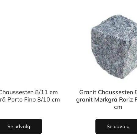
 Chaussesten 8/11 cm
Granit Chaussesten 
Grå Porto Fino 8/10 cm
granit Mørkgrå Roriz 
cm
Se udvalg
Se udvalg