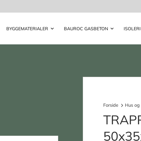
BYGGEMATERIALER
BAUROC GASBETON
ISOLER
Forside
Hus og
TRAPP
50x35