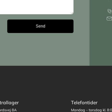
trallager
Telefontider
årdsvej 8A
Mandag – torsdag kl. 8: