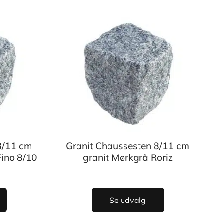
8/11 cm
Granit Chaussesten 8/11 cm
Fino 8/10
granit Mørkgrå Roriz
Se udvalg