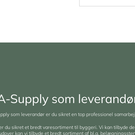
A-Supply som leverandø
ply som leverandør er du sikret en top professionel samarbej
du sikret et bredt varesortiment til byggeri. Vi kan tilbyde de
rudover kan vi tilbyde et bredt sortiment af bl.a. belægningsst