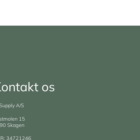
ontakt os
Supply A/S
stmolen 15
90 Skagen
R: 34721246