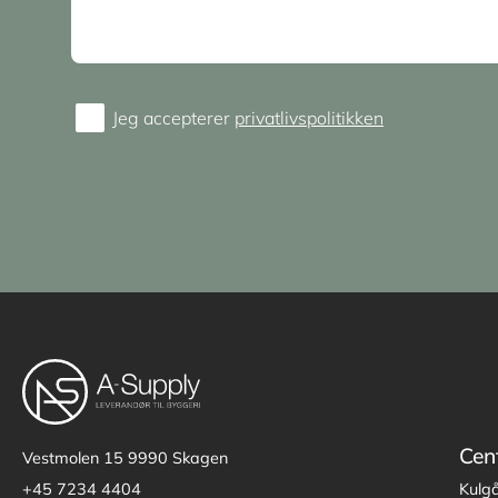
Jeg accepterer
privatlivspolitikken
Consent
Cen
Vestmolen 15
9990 Skagen
+45 7234 4404
Kulg