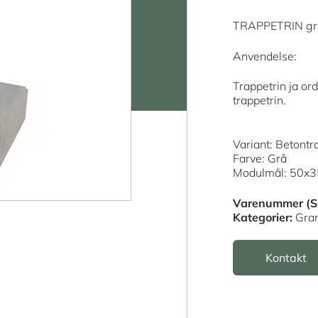
TRAPPETRIN gr
Anvendelse:
Trappetrin ja ord
trappetrin.
Variant: Betont
Farve: Grå
Modulmål: 50x
Varenummer (S
Kategorier:
Gran
Kontakt